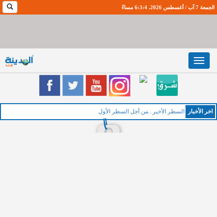
الجمعة 7 آب / أغسطس 2026. 6:3:5 مساءً
Toggle
navigation
اخر اﻷخبار
ال