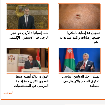
تسجيل 14 إصابة بالملاريا
ملك إسبانيا : الأردن هو حجر
جميعها إصابات وافدة منذ بداية
الرحى في الاستقرار الإقليمي
العام
الملك : حل الدولتين أساسي
الهواري يؤكد أهمية ضبط
لتحقيق السلام والازدهار في
العدوى لتقليل مدة إقامة
المنطقة
المرضى في المستشفيات
المزيد ...