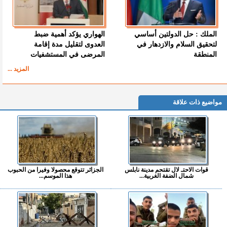
الملك : حل الدولتين أساسي
الهواري يؤكد أهمية ضبط
لتحقيق السلام والازدهار في
العدوى لتقليل مدة إقامة
المنطقة
المرضى في المستشفيات
المزيد ...
مواضيع ذات علاقة
قوات الاحتـ لال تقتحم مدينة نابلس
الجزائر تتوقع محصولا وفيرا من الحبوب
شمال الضفة الغربية...
هذا الموسم...