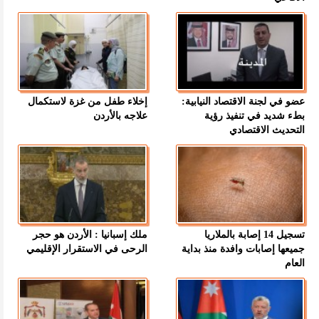
عضو في لجنة الاقتصاد النيابية:
إخلاء طفل من غزة لاستكمال
بطء شديد في تنفيذ رؤية
علاجه بالأردن
التحديث الاقتصادي
تسجيل 14 إصابة بالملاريا
ملك إسبانيا : الأردن هو حجر
جميعها إصابات وافدة منذ بداية
الرحى في الاستقرار الإقليمي
العام