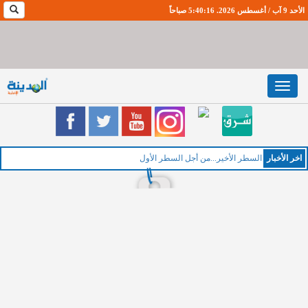
الأحد 9 آب / أغسطس 2026. 5:40:17 صباحاً
Toggle
navigation
اخر اﻷخبار
ال