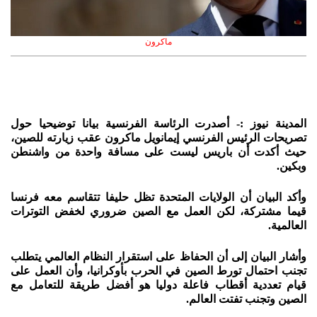
ماكرون
المدينة نيوز :- أصدرت الرئاسة الفرنسية بيانا توضيحيا حول
تصريحات الرئيس الفرنسي إيمانويل ماكرون عقب زيارته للصين،
حيث أكدت أن باريس ليست على مسافة واحدة من واشنطن
وبكين.
وأكد البيان أن الولايات المتحدة تظل حليفا تتقاسم معه فرنسا
قيما مشتركة، لكن العمل مع الصين ضروري لخفض التوترات
العالمية.
وأشار البيان إلى أن ‏الحفاظ على استقرار النظام العالمي يتطلب
تجنب احتمال تورط الصين في الحرب بأوكرانيا، وأن العمل على
قيام تعددية أقطاب فاعلة دوليا هو أفضل طريقة للتعامل مع
الصين وتجنب تفتت العالم.