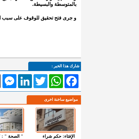
بالمتوسطة والبسيطة.
و جرى فتح تحقيق للوقوف على سبب الح
شارك هذا الخبر :
l
Messenger
LinkedIn
Twitter
WhatsApp
Facebook
مواضيع ساخنة اخرى
الإفتاء: حكم شراء