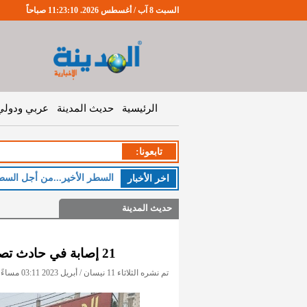
السبت 8 آب / أغسطس 2026. 11:23:10 صباحاً
الرئيسية
حديث المدينة
عربي ودولي
تابعونا:
الخميس
اخر اﻷخبار
حديث المدينة
21 إصابة في حادث تصادم بين حافلة عمومية وشاحنة في إيدون
تم نشره الثلاثاء 11 نيسان / أبريل 2023 03:11 مساءً