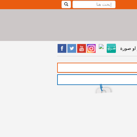
او صورة