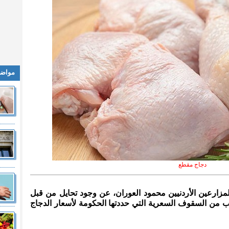
مواضي
دجاج مقطع
المزارعين الأردنيين محمود العوران، عن وجود تحايل من قبل
 من السقوف السعرية التي حددتها الحكومة لأسعار الدجاج