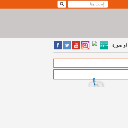
او صورة