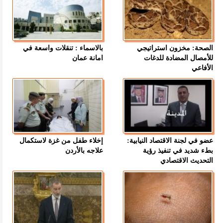
الصحة: مخزون استراتيجي
بالاسماء : تنقلات واسعة في
للأمصال المضادة للدغات
امانة عمان
الأفاعي
عضو في لجنة الاقتصاد النيابية:
إخلاء طفل من غزة لاستكمال
بطء شديد في تنفيذ رؤية
علاجه بالأردن
التحديث الاقتصادي