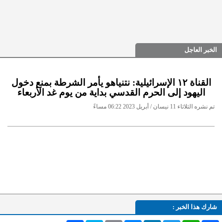
الخبر العاجل
القناة ١٢ الإسرائيلية: نتنياهو يأمر الشرطة بمنع دخول
اليهود إلى الحرم القدسي بداية من يوم غد الأربعاء
تم نشره الثلاثاء 11 نيسان / أبريل 2023 06:22 مساءً
شارك هذا الخبر :