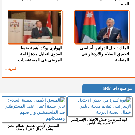
العام
الملك : حل الدولتين أساسي
الهواري يؤكد أهمية ضبط
لتحقيق السلام والازدهار في
العدوى لتقليل مدة إقامة
المنطقة
المرضى في المستشفيات
المزيد ...
مواضيع ذات علاقة
قوة كبيرة من جيش الاحتلال الإسرائيلي
تقتحم مدينة نابلس ...
المنسق الأممي لعملية السلام: ندين
بشدة أعمال عنف المستو...