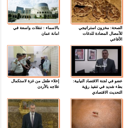
الصحة: مخزون استراتيجي
بالاسماء : تنقلات واسعة في
للأمصال المضادة للدغات
امانة عمان
الأفاعي
عضو في لجنة الاقتصاد النيابية:
إخلاء طفل من غزة لاستكمال
بطء شديد في تنفيذ رؤية
علاجه بالأردن
التحديث الاقتصادي