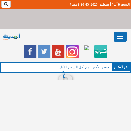
السبت 8 آب / أغسطس 2026. 1:10:44 مساءً
Toggle
navigation
اخر اﻷخبار
ا