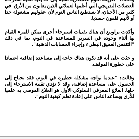
العضلات التدريجي التي أعلمها لعملائي الذين يعانون من الأرق. في
كثير من الأحيان، لا يستطيع الناس النوم لأن عقولهم مشغولة جدا
أو لأنهم قلقون جسديا.
وأكدت براوننغ أن هناك تقنيات استرخاء أخرى يمكن للمرء القيام
بها أثناء وجوده في السرير للمساعدة في النوم، بما في ذلك
"التنفس العميق البطيء وإجراء الحسابات الذهنية".
و حثت على أنه قد تكون هناك حاجة إلى مساعدة إضافية اعتمادا
على خطورة الموقف.
وقالت: "عندما تواجه مشكلة خطيرة في النوم، فقد تحتاج إلى
الحصول على مساعدة إضافية، وقد لا تؤدي تقنية الاسترخاء إلى
حلها. العلاج المعرفي السلوكي-الأول هو العلاج الموصي به علميا
للأرق ويساعد الناس على إعادة تعلم كيفية النوم".