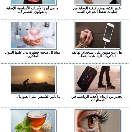
خبير تغذية يوضح كيفية الوقاية من
ما هي أبرز الأسباب الأساسية للإصابة
تقلبات ضغط الدم في الط...
بالقولون العصبي؟...
هل انت مدمن على استخدام الهاتف
مشاكل صحية خطيرة يدل عليها التبول
الذكي؟... اليك هذه النصا...
المتكرر...
تحذير من ارتداء الأحذية الرياضية في
ما تاثير الشمس على العيون؟...
المطارات...