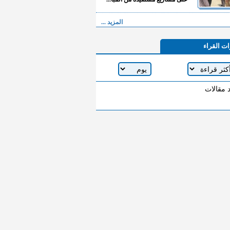
المزيد ...
ات القراء
د مقالات