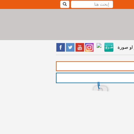
او صورة