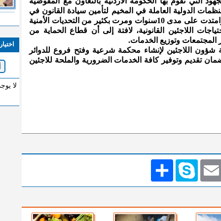
د التي تقوم بها الحكومة الأردنية بالتعاون مع المفوضية
ظمات الدولية العاملة في المخيم لتأمين سيادة القانون في
المخيم ضمن أزمة لجوء كانت طارئة وامتدت على مدى 10سنوات ومرت بكثير من التحديات الأمنية
تياجات اللاجئين القانونية، لافتة إلى أن قطاع الحماية من
 المجتمعات وتوزيع الخدمات.
اختيار
ة شؤون اللاجئين لإنشاء محكمة شرعية وفتح فروع للدوائر
مان تقديم وتوفير كافة الخدمات الضرورية والملحة للاجئين
لا يوج
Emai
Skype
انشر