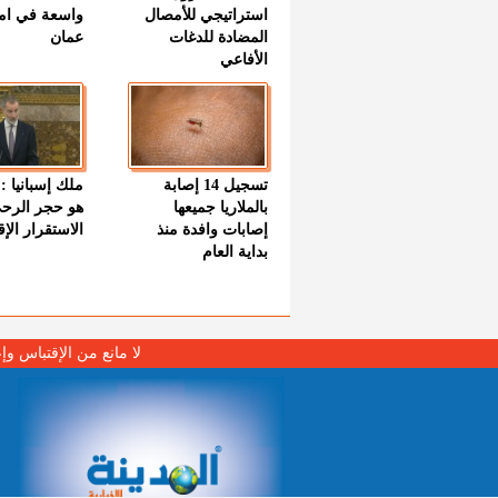
استراتيجي للأمصال
واسعة في اما
المضادة للدغات
عمان
الأفاعي
تسجيل 14 إصابة
ملك إسبانيا : 
بالملاريا جميعها
هو حجر الرح
إصابات وافدة منذ
الاستقرار الإ
بداية العام
لا مانع من الإقتباس وإ