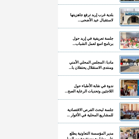
بلدية غرب إربد ترفع جاهزيتها
لاستقبال عيد الأضحى...
جلسة تعريفية في إربد حول
برنامج اسع لعمل الشباب...
مادبا: المجلس المحلي الأمني
ومنتدى الاستقلال يحتفلان با...
ندوة في نقابة الأطباء حول
اللاجئين وتحديات الرعاية الصح...
جلسة لبحث الفرص الاقتصادية
للمشاريع المحلية في الأغوار ...
مدير المؤسسة التعاونية يطلع
على مشاريع مستفيدة من المبا...