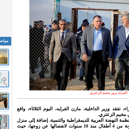
مواضي
الفراية يزور مخيم الزعتري
، تفقد وزير الداخلية، مازن الفرايه، اليوم الثلاثاء، واقع
 مخيم الزعتري.
ظمة النهضة العربية للديمقراطية والتنمية، إضافة إلى منزل
سيدة سورية لاجئة تعيل أسرتها المكونة من 4 أطفال منذ 10 سنوات لانفصالها عن زوجها، حيث