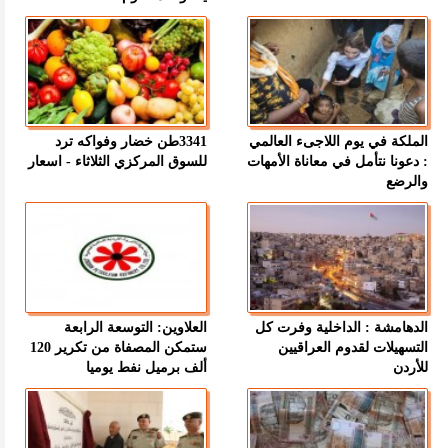
الملكة في يوم اللاجىء العالمي
3341طن خضار وفواكه ترد
: دعونا نتأمل في معاناة الأمهات
للسوق المركزي الثلاثاء - اسعار
والرضع
الدهامشة : الداخلية وفرت كل
العلاوين: التوسعة الرابعة
التسهيلات لقدوم العراقيين
ستمكن المصفاة من تكرير 120
للأردن
ألف برميل نفط يوميا