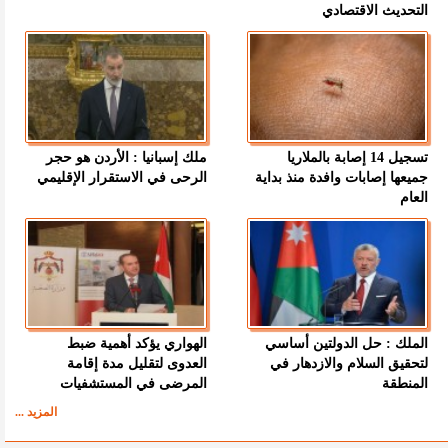
التحديث الاقتصادي
تسجيل 14 إصابة بالملاريا
ملك إسبانيا : الأردن هو حجر
جميعها إصابات وافدة منذ بداية
الرحى في الاستقرار الإقليمي
العام
الملك : حل الدولتين أساسي
الهواري يؤكد أهمية ضبط
لتحقيق السلام والازدهار في
العدوى لتقليل مدة إقامة
المنطقة
المرضى في المستشفيات
المزيد ...