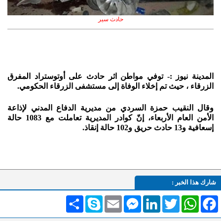
حادث سير
المدينة نيوز :- توفي مواطن اثر حادث على أوتوستراد المفرق
الزرقاء ، حيث تم إخلاء الوفاة إلى مستشفى الزرقاء الحكومي.
وقال النقيب حمزة السردي من مديرية الدفاع المدني لإذاعة
الأمن العام الأربعاء، إنّ كوادر المديرية تعاملت مع 1083 حالة
إسعافية و13 حادث حريق و102 حالة إنقاذ.
شارك هذا الخبر :
Facebook
WhatsApp
Twitter
LinkedIn
Messenger
Email
Skype
انشر