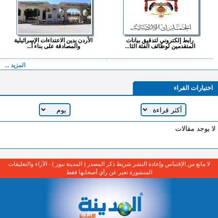
رابط إلكتروني لتدقيق بيانات
الأردن يدين الاعتداءات الإسرائيلية
المتقدمين لوظائف الفئة الثا...
والمصادقة على بناء أ...
المزيد ...
اختيارات القراء
لا يوجد مقالات
لا مانع من الإقتباس وإعادة النشر شريط ذكر المصدر ( المدينة نيوز ) - الآراء والتعليقات
المنشورة تعبر عن رأي أصحابها فقط