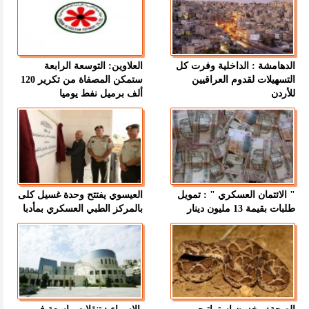
الدهامشة : الداخلية وفرت كل
العلاوين: التوسعة الرابعة
التسهيلات لقدوم العراقيين
ستمكن المصفاة من تكرير 120
للأردن
ألف برميل نفط يوميا
" الائتمان العسكري " : تمويل
العيسوي يفتتح وحدة غسيل كلى
طلبات بقيمة 13 مليون دينار
بالمركز الطبي العسكري بمأدبا