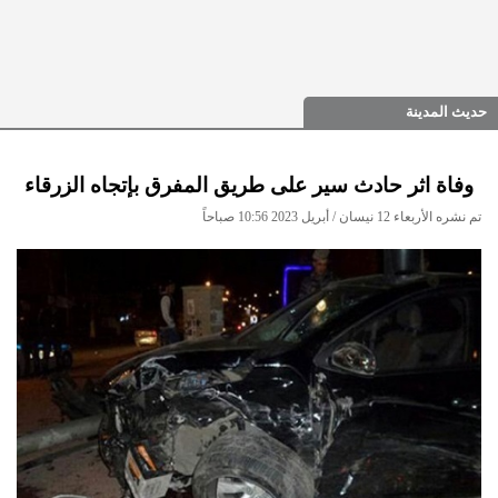
حديث المدينة
وفاة اثر حادث سير على طريق المفرق بإتجاه الزرقاء
تم نشره الأربعاء 12 نيسان / أبريل 2023 10:56 صباحاً