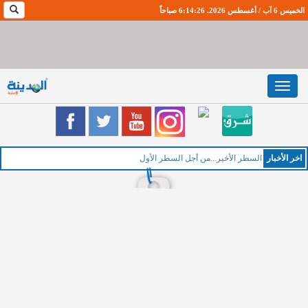
الخميس 6 آب / أغسطس 2026. 6:14:27 صباحاً
Toggle
navigation
اخر اﻷخبار
السطر الأخير...من أجل السطر الأول