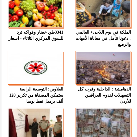
الملكة في يوم اللاجىء العالمي
3341طن خضار وفواكه ترد
: دعونا نتأمل في معاناة الأمهات
للسوق المركزي الثلاثاء - اسعار
والرضع
الدهامشة : الداخلية وفرت كل
العلاوين: التوسعة الرابعة
التسهيلات لقدوم العراقيين
ستمكن المصفاة من تكرير 120
للأردن
ألف برميل نفط يوميا