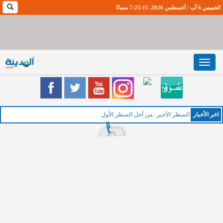
الخميس 6 آب / أغسطس 2026. 7:25:16 مساءً
Toggle
navigation
اخر اﻷخبار
ال