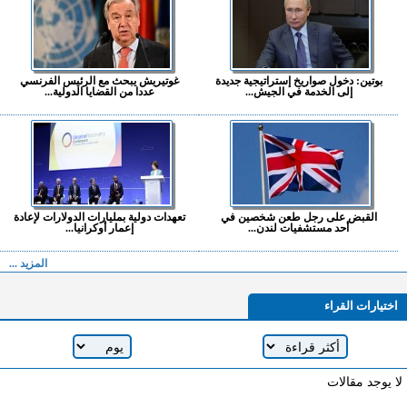
بوتين: دخول صواريخ إستراتيجية جديدة
غوتيريش يبحث مع الرئيس الفرنسي
إلى الخدمة في الجيش...
عددا من القضايا الدولية...
القبض على رجل طعن شخصين في
تعهدات دولية بمليارات الدولارات لإعادة
أحد مستشفيات لندن...
إعمار أوكرانيا...
المزيد ...
اختيارات القراء
لا يوجد مقالات