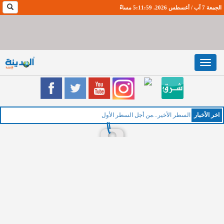
الجمعة 7 آب / أغسطس 2026. 5:12:0 مساءً
Toggle
navigation
اخر اﻷخبار
ا