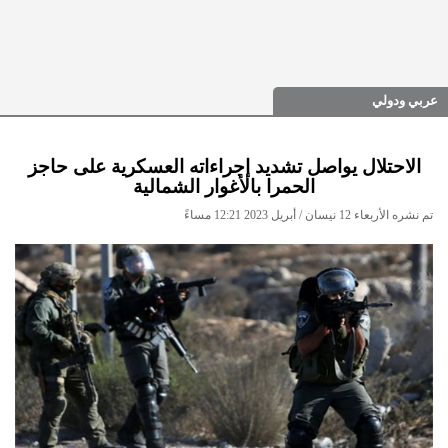
عربي ودولي
الاحتلال يواصل تشديد إجراءاته العسكرية على حاجز
الحمرا بالأغوار الشمالية
تم نشره الأربعاء 12 نيسان / أبريل 2023 12:21 مساءً