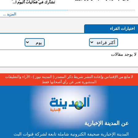
تشارك في فعاليات اليوم ا...
المزيد ...
اختيارات القراء
لا يوجد مقالات
لا مانع من الإقتباس وإعادة النشر شريط ذكر المصدر ( المدينة نيوز ) - الآراء والتعليقات
المنشورة تعبر عن رأي أصحابها فقط
عن المدينة الإخبارية
المدينة الإخبارية صحيفة الكترونية شاملة تابعة لشركة قنوات البث