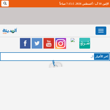
الإثنين 10 آب / أغسطس 2026. 7:15:6 صباحاً
Toggle
navigation
اخر اﻷخبار
الخميس :