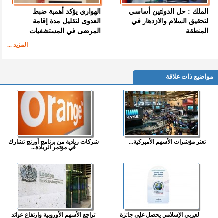
الملك : حل الدولتين أساسي
الهواري يؤكد أهمية ضبط
لتحقيق السلام والازدهار في
العدوى لتقليل مدة إقامة
المنطقة
المرضى في المستشفيات
المزيد ...
مواضيع ذات علاقة
تعثر مؤشرات الأسهم الأميركية...
شركات ريادية من برنامج أورنج تشارك
في مؤتمر الريادة...
العربي الإسلامي يحصل على جائزة
تراجع الأسهم الأوروبية وارتفاع عوائد