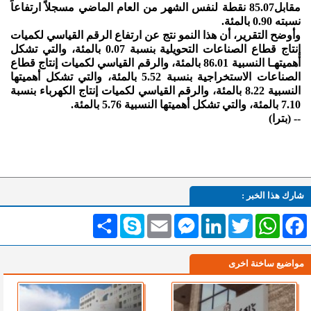
مقابل85.07 نقطة لنفس الشهر من العام الماضي مسجلاً ارتفاعاً
نسبته 0.90 بالمئة.
وأوضح التقرير، أن هذا النمو نتج عن ارتفاع الرقم القياسي لكميات
إنتاج قطاع الصناعات التحويلية بنسبة 0.07 بالمئة، والتي تشكل
أهميتهـا النسبية 86.01 بالمئة، والرقم القياسي لكميات إنتاج قطاع
الصناعات الاستخراجية بنسبة 5.52 بالمئة، والتي تشكل أهميتها
النسبية 8.22 بالمئة، والرقم القياسي لكميات إنتاج الكهرباء بنسبة
7.10 بالمئة، والتي تشكل أهميتها النسبية 5.76 بالمئة.
-- (بترا)
شارك هذا الخبر :
Facebook
WhatsApp
Twitter
LinkedIn
Messenger
Email
Skype
انشر
مواضيع ساخنة اخرى