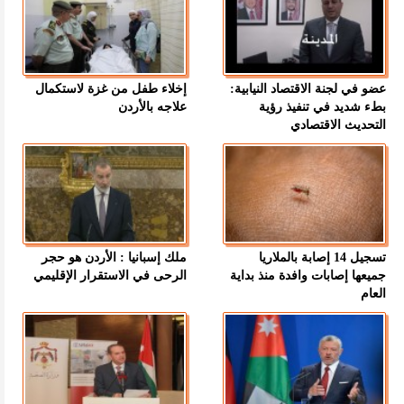
عضو في لجنة الاقتصاد النيابية:
إخلاء طفل من غزة لاستكمال
بطء شديد في تنفيذ رؤية
علاجه بالأردن
التحديث الاقتصادي
تسجيل 14 إصابة بالملاريا
ملك إسبانيا : الأردن هو حجر
جميعها إصابات وافدة منذ بداية
الرحى في الاستقرار الإقليمي
العام