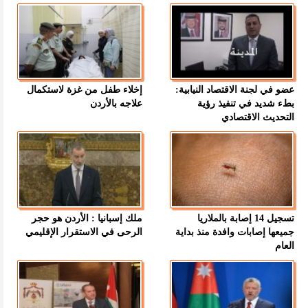
عضو في لجنة الاقتصاد النيابية:
إخلاء طفل من غزة لاستكمال
بطء شديد في تنفيذ رؤية
علاجه بالأردن
التحديث الاقتصادي
تسجيل 14 إصابة بالملاريا
ملك إسبانيا : الأردن هو حجر
جميعها إصابات وافدة منذ بداية
الرحى في الاستقرار الإقليمي
العام