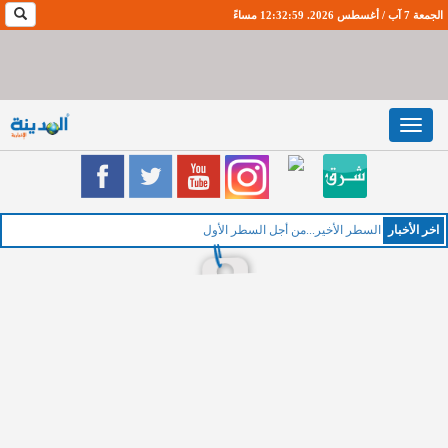
الجمعة 7 آب / أغسطس 2026. 12:33:0 مساءً
Toggle
navigation
اخر اﻷخبار
الخ