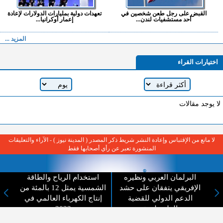
القبض على رجل طعن شخصين في
تعهدات دولية بمليارات الدولارات لإعادة
أحد مستشفيات لندن...
إعمار أوكرانيا...
المزيد ...
اختيارات القراء
لا يوجد مقالات
لا مانع من الإقتباس وإعادة النشر شريط ذكر المصدر ( المدينة نيوز ) - الآراء والتعليقات
المنشورة تعبر عن رأي أصحابها فقط
البرلمان العربي ونظيره
استخدام الرياح والطاقة
الإفريقي يتفقان على حشد
الشمسية يمثل 12 بالمئة من
الدعم الدولي للقضية
إنتاج الكهرباء العالمي في
الفلسطينية
2022
عن المدينة الإخبارية