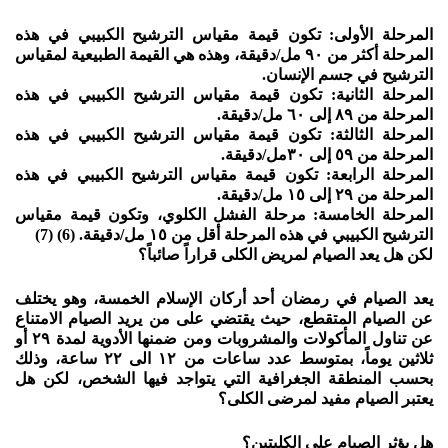
المرحلة الأولى: تكون قيمة مقياس الترشيح الكبيبي في هذه
المرحلة أكثر من ٩٠ مل/دقيقة، وهذه هي القيمة الطبيعية لمقياس
الترشيح في جسم الإنسان.
المرحلة الثانية: تكون قيمة مقياس الترشيح الكبيبي في هذه
المرحلة من ٨٩ إلى ٦٠ مل/دقيقة.
المرحلة الثالثة: تكون قيمة مقياس الترشيح الكبيبي في هذه
المرحلة من ٥٩ إلى ٣٠مل/دقيقة.
المرحلة الرابعة: تكون قيمة مقياس الترشيح الكبيبي في هذه
المرحلة من ٢٩ إلى ١٥ مل/دقيقة.
المرحلة الخامسة: مرحلة الفشل الكلوي، وتكون قيمة مقياس
الترشيح الكبيبي في هذه المرحلة أقل من ١٥ مل/دقيقة. (6) (7)
لكن هل يعد الصيام لمريض الكلى قراراً صائباً؟
يعد الصيام في رمضان أحد أركان الإسلام الخمسة، وهو يختلف
عن الصيام المتقطع، حيث يقتضي على من يريد الصيام الامتناع
عن تناول المأكولات والمشروبات ومن ضمنها الأدوية لمدة ٢٩ أو
ثلاثين يوماً، بمتوسط عدد ساعات من ١٢ الى ٢٢ ساعة، وذلك
بحسب المنطقة الجغرافية التي يتواجد فيها الشخص، لكن هل
يعتبر الصيام مفيد لمرضى الكلى؟
هل يؤثر الصيام على الكليتين؟