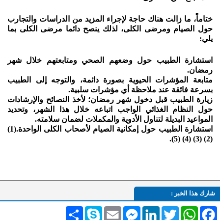
ختاماً، ما زالت هناك حاجة لإجراء المزيد من الدراسات والتجارب
حول الصيام ومرضى الكلى، لذلك ينصح دائما مرضى الكلى بما
يلي:
استشارة الطبيب حول وضعهم الصحي ومتابعتهم خلال شهر
رمضان.
متابعة المؤشرات الحيوية بصورة دائمة، والتوجه إلى الطبيب
بسرعة فائقة عند ملاحظة أي مؤشرات سلبية.
زيارة الطبيب قبل دخول شهر رمضان؛ لأخذ النصائح والإرشادات
حول النظام الغذائي الواجب اتباعه خلال هذا الشهر، وتحديد
المواعيد البديلة لتناول الأدوية والمكملات لضمان سلامته.
استشارة الطبيب حول إمكانية الصيام لأصحاب الكلى الواحدة.(1)
(2) (3) (4) (5).
شارك هذا الخبر :
Facebook
WhatsApp
Twitter
LinkedIn
Messenger
Email
Skype
انشر