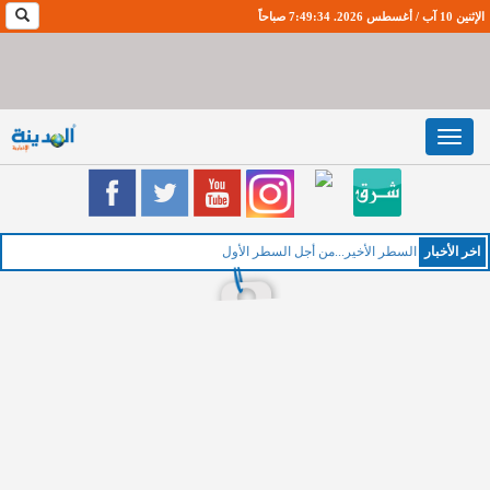
الإثنين 10 آب / أغسطس 2026. 7:49:35 صباحاً
Toggle
navigation
اخر اﻷخبار
الخم