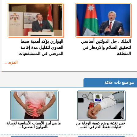
الملك : حل الدولتين أساسي
الهواري يؤكد أهمية ضبط
لتحقيق السلام والازدهار في
العدوى لتقليل مدة إقامة
المنطقة
المرضى في المستشفيات
المزيد ...
مواضيع ذات علاقة
خبير تغذية يوضح كيفية الوقاية من
ما هي أبرز الأسباب الأساسية للإصابة
تقلبات ضغط الدم في الط...
بالقولون العصبي؟...