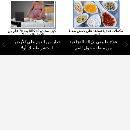
مكملات غذائية تساعد على خفض ضغط
كيف ستبدو أشكالنا بعد 70 عام من
الدم...
العمل بالمنزل؟...
علاج طبيعي لإزالة التجاعيد
حذار من النوم على الأرض..
المزيد ...
من منطقة حول الفم
استشر طبيبك أولا
اختيارات القراء
لا يوجد مقالات
لا مانع من الإقتباس وإعادة النشر شريط ذكر المصدر ( المدينة نيوز ) - الآراء والتعليقات
المنشورة تعبر عن رأي أصحابها فقط