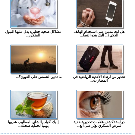
هل انت مدمن على استخدام الهاتف
مشاكل صحية خطيرة يدل عليها التبول
الذكي؟... اليك هذه النصا...
المتكرر...
تحذير من ارتداء الأحذية الرياضية في
ما تاثير الشمس على العيون؟...
المطارات...
دراسة تكشف علامات تحذيرية خفية
إليك أكواب الشاي المطلوب شربها
لمرض السكري تؤثر على الع...
يومياً لحماية صحتك...