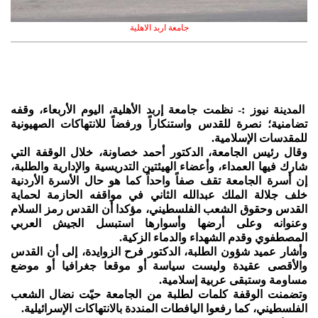
جامعة اربد الاهلية
المدينة نيوز :- نظمت جامعة إربد الأهلية، اليوم الأربعاء، وقفه
تضامنية؛ نصرة للقدس واستنكاراً ورفضاً للانتهاكات الصهيونية
للمقدسات الإسلامية.
وقال رئيس الجامعة، الدكتور أحمد خصاونة، خلال الوقفة التي
شارك فيها العمداء، وأعضاء الهيئتين التدريسية والإدارية والطلبة،
إن أسرة الجامعة تقف صفاً واحداً كما هو حال الأسرة الأردنية
خلف جلالة الملك عبدالله الثاني في مواقفه الحازمة لحماية
القدس وحقوق الشعب الفلسطيني، مؤكدا أن القدس رمز السلام
وعنوانه وعلى أرضها وأسوارها استبسل الجيش العربي
المصطفوي وقدم الشهداء والدماء الزكية.
وأشار عميد شؤون الطلبة، الدكتور فرح الزوايدة، إلى أن القدس
والأقصى عقيدة وليست سياسة أو موقعا جغرافيا أو موضع
مساومة وستبقى عربية إسلامية.
وتضمنت الوقفة كلمات لطلبة من الجامعة حيّت نضال الشعب
الفلسطيني، كما رفعوا اليافطات المنددة بالانتهاكات الإسرائيلية.