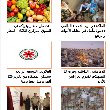
الملكة في يوم اللاجىء العالمي
3341طن خضار وفواكه ترد
: دعونا نتأمل في معاناة الأمهات
للسوق المركزي الثلاثاء - اسعار
والرضع
الدهامشة : الداخلية وفرت كل
العلاوين: التوسعة الرابعة
التسهيلات لقدوم العراقيين
ستمكن المصفاة من تكرير 120
للأردن
ألف برميل نفط يوميا