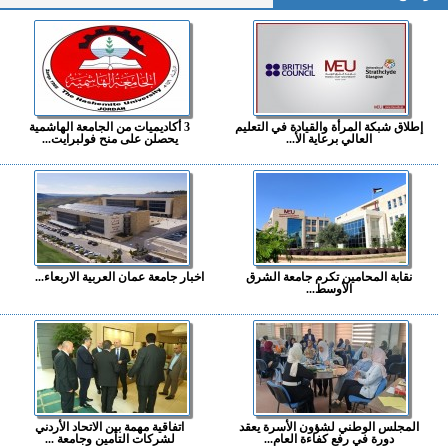
إطلاق شبكة المرأة والقيادة في التعليم
3 أكاديميات من الجامعة الهاشمية
العالي برعاية الأ...
يحصلن على منح فولبرايت...
نقابة المحامين تكرم جامعة الشرق
اخبار جامعة عمان العربية الاربعاء...
الأوسط...
المجلس الوطني لشؤون الأسرة يعقد
اتفاقية مهمة بين الاتحاد الأردني
دورة في رفع كفاءة العام...
لشركات التأمين وجامعة ...