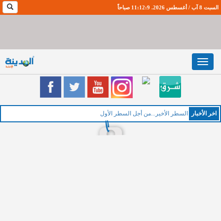
السبت 8 آب / أغسطس 2026. 11:12:10 صباحاً
Toggle
navigation
اخر اﻷخبار
ال