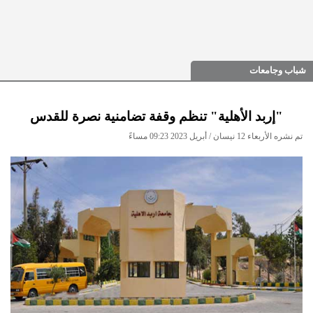
شباب وجامعات
"إربد الأهلية" تنظم وقفة تضامنية نصرة للقدس
تم نشره الأربعاء 12 نيسان / أبريل 2023 09:23 مساءً