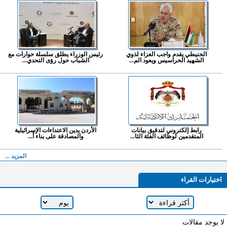
الحنيطي يقدم واجب العزاء لذوي
رئيس الوزراء يطلق سلسلة حوارات مع
الشهيد الحراسيس ويعود الم...
الشباب حول رؤى التحدي...
رابط إلكتروني لتدقيق بيانات
الأردن يدين الاعتداءات الإسرائيلية
المتقدمين لوظائف الفئة الثا...
والمصادقة على بناء أ...
المزيد ...
اختيارات القراء
لا يوجد مقالات