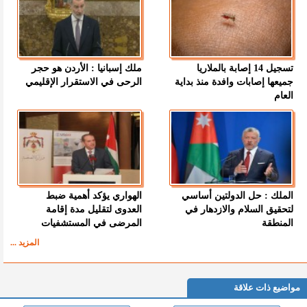
تسجيل 14 إصابة بالملاريا
ملك إسبانيا : الأردن هو حجر
جميعها إصابات وافدة منذ بداية
الرحى في الاستقرار الإقليمي
العام
الملك : حل الدولتين أساسي
الهواري يؤكد أهمية ضبط
لتحقيق السلام والازدهار في
العدوى لتقليل مدة إقامة
المنطقة
المرضى في المستشفيات
المزيد ...
مواضيع ذات علاقة