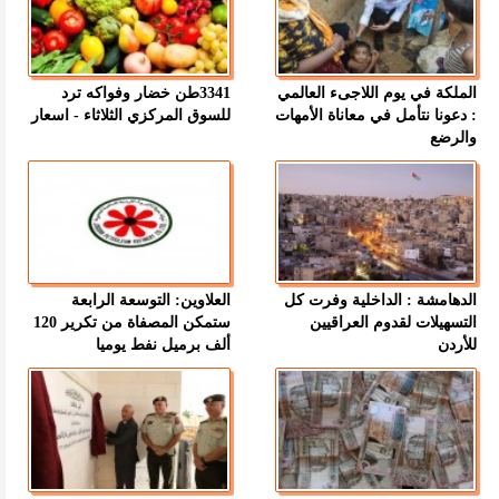
الملكة في يوم اللاجىء العالمي
3341طن خضار وفواكه ترد
: دعونا نتأمل في معاناة الأمهات
للسوق المركزي الثلاثاء - اسعار
والرضع
الدهامشة : الداخلية وفرت كل
العلاوين: التوسعة الرابعة
التسهيلات لقدوم العراقيين
ستمكن المصفاة من تكرير 120
للأردن
ألف برميل نفط يوميا