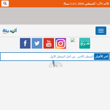
الأحد 9 آب / أغسطس 2026. 1:2:1 مساءً
Toggle
navigation
اخر اﻷخبار
الخميس