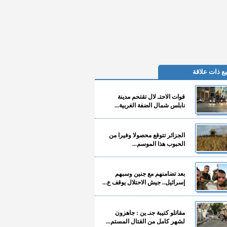
ع ذات علاقة
قوات الاحتـ لال تقتحم مدينة
نابلس شمال الضفة الغربية...
الجزائر تتوقع محصولا وفيرا من
الحبوب هذا الموسم...
بعد تضامنهم مع جنين وسبهم
إسرائيل.. جيش الاحتلال يوقف ع...
مقاتلو كتيبة جنـ ين : جاهزون
لشهر كامل من القتال المستم...