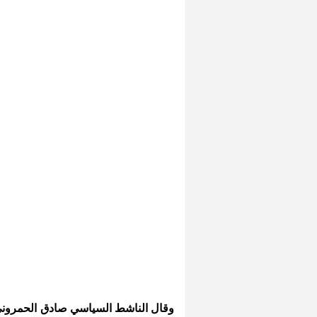
وقال الناشط السياسي صادق الحمروني: