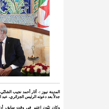
المدينة نيوز :- أثار أحمد نجيب الشا
جدلاً بعد دعوته الرئيس الجزائري، عبد 
وكان تبّون اعتبر في وقت سابق، أن 