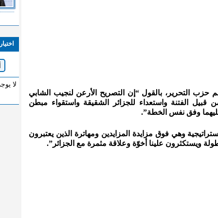
اختيار
لا يوج
م حزب التحرير، بالقول “إن التصريح الأرعن لنجيب الشابي
 قبيل الفتنة واستعداء للجزائر الشقيقة واستقواء مبطن
كليهما وفق نفس الخطة”.
ستراتيجية وهي فوق مزايدة المزايدين ومهاترة الذين يعتبرون
لة ويستكثرون علينا أخوّة وعلاقة مثمرة مع الجزائر”.