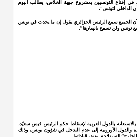
في إقناع التونسيين بمشروع جبهة الخلاص، يطالب اليوم
ن الداخلي لتونس”.
أن الجميع سمع الرئيس الجزائري يقول إن ما يحدث في تونس
ع تونس ولن تسمح بانهيارها”.
بالاستعانة بالدول الغربية لإسقاط حكم الرئيس قيس سعيّد،
حدة والدول الأوروبية إلى عدم التدخل في شؤون تونس، وذلك
لخارج” التي تلاحق بعض قياداتها.