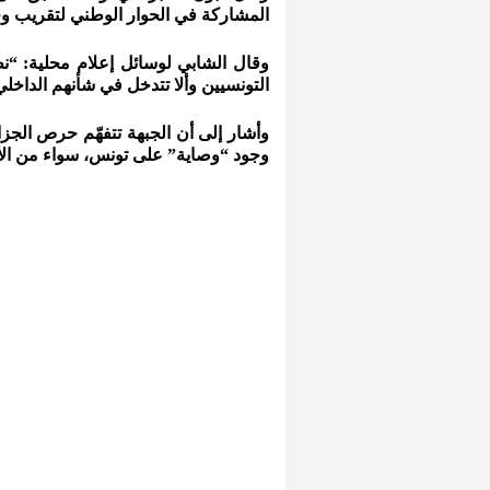
المشاركة في الحوار الوطني لتقريب وج
وقال الشابي لوسائل إعلام محلية: “ن
التونسيين وألا تتدخل في شأنهم الداخلي
وأشار إلى أن الجبهة تتفهّم حرص ال
وجود “وصاية” على تونس، سواء من الأش