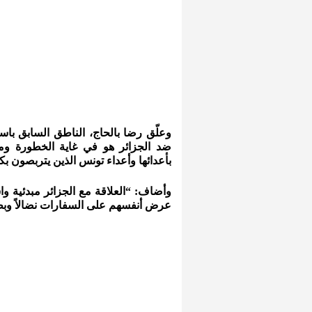
وعلّق رضا بالحاج، الناطق السابق باس
ضد الجزائر هو في غاية الخطورة ومن
بأعدائها وأعداء تونس الذين يتربصون ب
وأضاف: “العلاقة مع الجزائر مبدئية وا
عرض أنفسهم على السفارات نضالاً وبطو