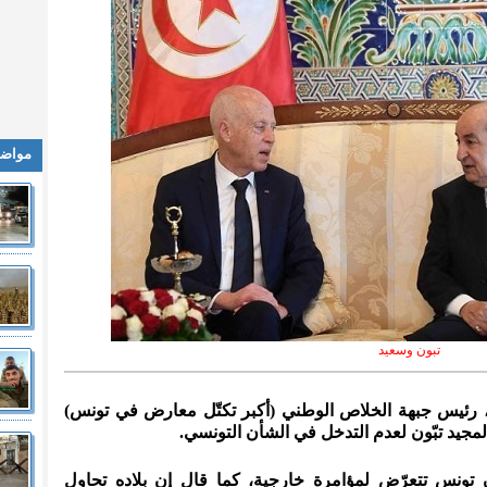
مواضي
تبون وسعيد
بّي، رئيس جبهة الخلاص الوطني (أكبر تكتّل معارض في تونس)
المجيد تبّون لعدم التدخل في الشأن التونسي.
تونس تتعرّض لمؤامرة خارجية، كما قال إن بلاده تحاول