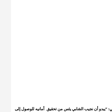
 “يبدو أن نجيب الشابي يئس من تحقيق أمانيه للوصول إلى