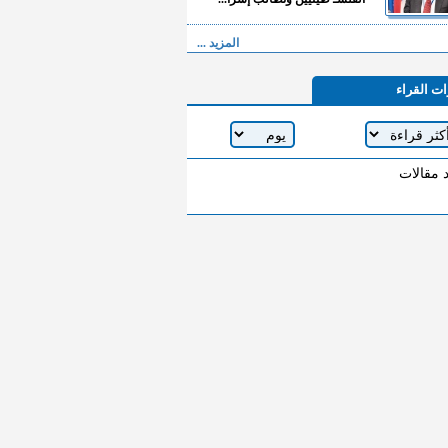
المزيد ...
ات القراء
د مقالات