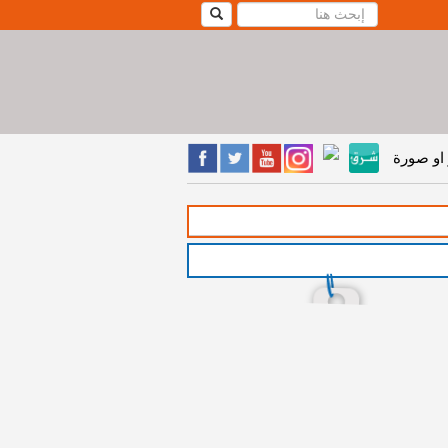
او صورة