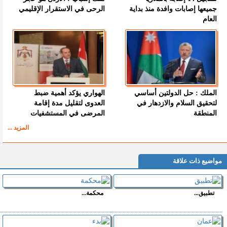
جميعها إصابات وافدة منذ بداية
الرحى في الاستقرار الإقليمي
العام
الملك : حل الدولتين أساسي
الهواري يؤكد أهمية ضبط
لتحقيق السلام والازدهار في
العدوى لتقليل مدة إقامة
المنطقة
المرضى في المستشفيات
المزيد ...
مواضيع ذات علاقة
تطبيق...
محكمة...