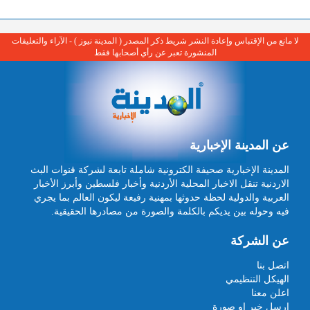
لا مانع من الإقتباس وإعادة النشر شريط ذكر المصدر ( المدينة نيوز ) - الآراء والتعليقات
المنشورة تعبر عن رأي أصحابها فقط
عن المدينة الإخبارية
المدينة الإخبارية صحيفة الكترونية شاملة تابعة لشركة قنوات البث
الاردنية تنقل الاخبار المحلية الأردنية وأخبار فلسطين وأبرز الأخبار
العربية والدولية لحظة حدوثها بمهنية رفيعة ليكون العالم بما يجري
فيه وحوله بين يديكم بالكلمة والصورة من مصادرها الحقيقية.
عن الشركة
اتصل بنا
الهيكل التنظيمي
اعلن معنا
ارسل خبر او صورة