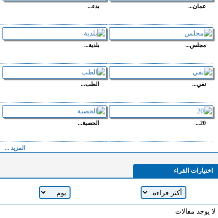
عمان...
بدء...
مجلس...
بلدية...
نفي...
الطب...
20...
الحصبة...
المزيد ...
اختيارات القراء
لا يوجد مقالات