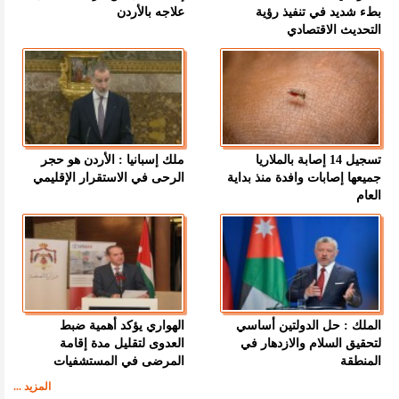
بطء شديد في تنفيذ رؤية
علاجه بالأردن
التحديث الاقتصادي
تسجيل 14 إصابة بالملاريا
ملك إسبانيا : الأردن هو حجر
جميعها إصابات وافدة منذ بداية
الرحى في الاستقرار الإقليمي
العام
الملك : حل الدولتين أساسي
الهواري يؤكد أهمية ضبط
لتحقيق السلام والازدهار في
العدوى لتقليل مدة إقامة
المنطقة
المرضى في المستشفيات
المزيد ...