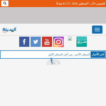
الخميس 6 آب / أغسطس 2026. 8:7:28 صباحاً
Toggle
navigation
اخر اﻷخبار
الخم