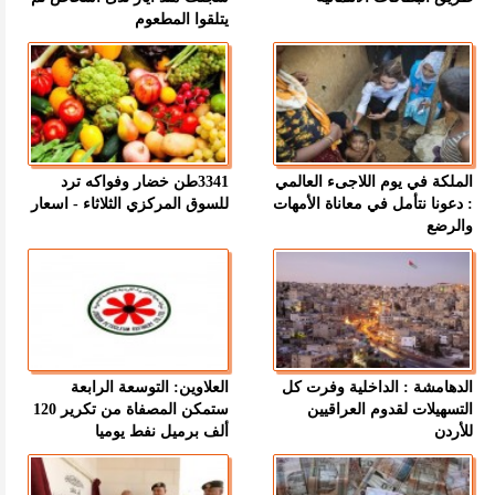
يتلقوا المطعوم
الملكة في يوم اللاجىء العالمي
3341طن خضار وفواكه ترد
: دعونا نتأمل في معاناة الأمهات
للسوق المركزي الثلاثاء - اسعار
والرضع
الدهامشة : الداخلية وفرت كل
العلاوين: التوسعة الرابعة
التسهيلات لقدوم العراقيين
ستمكن المصفاة من تكرير 120
للأردن
ألف برميل نفط يوميا