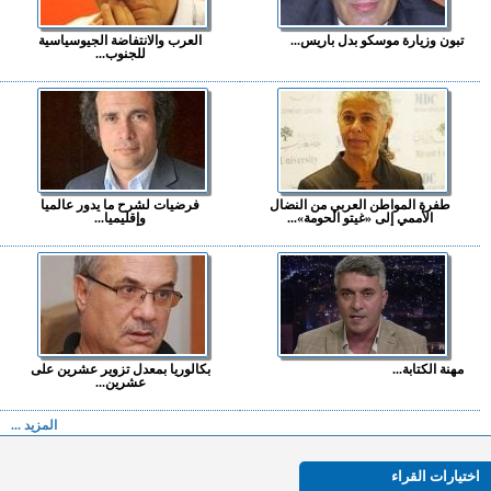
تبون وزيارة موسكو بدل باريس...
العرب والانتفاضة الجيوسياسية
للجنوب...
طفرة المواطن العربي من النضال
فرضيات لشرح ما يدور عالميا
الأممي إلى «غيتو الحومة»...
وإقليميا...
مهنة الكتابة...
بكالوريا بمعدل تزوير عشرين على
عشرين...
المزيد ...
اختيارات القراء