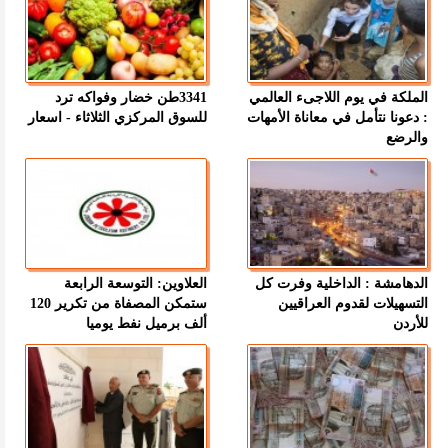
الملكة في يوم اللاجىء العالمي
3341طن خضار وفواكه ترد
: دعونا نتأمل في معاناة الأمهات
للسوق المركزي الثلاثاء - اسعار
والرضع
الدهامشة : الداخلية وفرت كل
العلاوين: التوسعة الرابعة
التسهيلات لقدوم العراقيين
ستمكن المصفاة من تكرير 120
للأردن
ألف برميل نفط يوميا