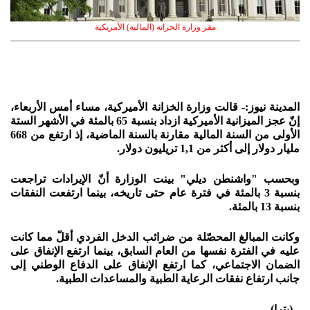
مقر وزارة الخزانة (المالية) الأمريكية
المدينة نيوز:- قالت وزارة الخزانة الأميركية، مساء أمس الأربعاء،
إنّ عجز الميزانية الأميركية ازداد بنسبة 65 بالمئة في الأشهر الستة
الأولى من السنة المالية مقارنة بالسنة الماضية، إذ ارتفع من 668
مليار دولار إلى أكثر من 1,1 تريليون دولار.
وبحسب "واشنطن ديلي" بينت الوزارة أنّ الإيرادات تراجعت
بنسبة 3 بالمئة في فترة عام حتى تاريخه، بينما ارتفعت النفقات
بنسبة 13 بالمئة.
وكانت المبالغ المحصّلة من ضرائب الدخل الفردي أقلّ مما كانت
عليه في الفترة نفسها من العام السابق، بينما ارتفع الإنفاق على
الضمان الاجتماعي، كما ارتفع الإنفاق على الدفاع الوطني إلى
جانب ارتفاع نفقات الرعاية الطبية والمساعدات الطبية.
--(بت
را)