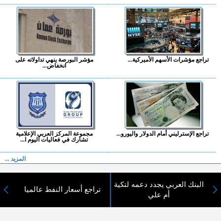
تراجع مؤشرات الأسهم الأميركية...
مؤشر البورصة ينهي تداولاته على
انخفاض...
تراجع الإسترليني أمام الدولار واليورو...
مجموعة المركز العربي الإعلامية
تشارك في فعاليات اليوم ا...
المزيد ...
اختيارات القراء
البنك العربي يجدد دعمه لتكية
تراجع أسعار النفط عالميا
أم علي