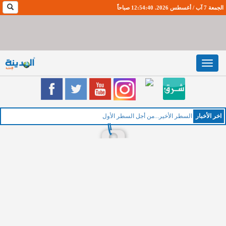
الجمعة 7 آب / أغسطس 2026. 12:54:41 صباحاً
Toggle
navigation
اخر اﻷخبار