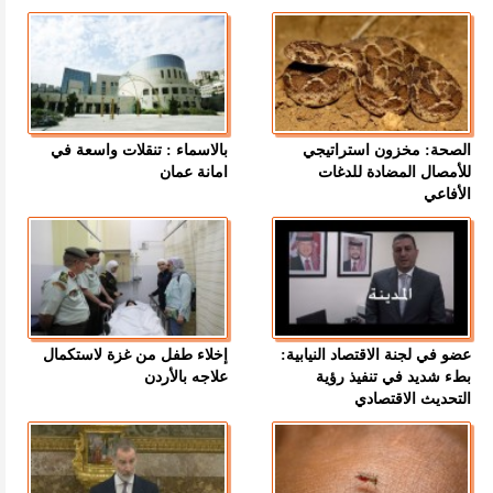
الصحة: مخزون استراتيجي
بالاسماء : تنقلات واسعة في
للأمصال المضادة للدغات
امانة عمان
الأفاعي
عضو في لجنة الاقتصاد النيابية:
إخلاء طفل من غزة لاستكمال
بطء شديد في تنفيذ رؤية
علاجه بالأردن
التحديث الاقتصادي