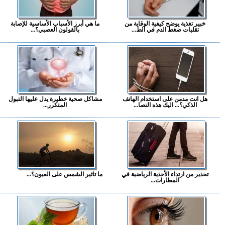
خبير تغذية يوضح كيفية الوقاية من
ما هي أبرز الأسباب الأساسية للإصابة
تقلبات ضغط الدم في الط...
بالقولون العصبي؟...
هل انت مدمن على استخدام الهاتف
مشاكل صحية خطيرة يدل عليها التبول
الذكي؟... اليك هذه النصا...
المتكرر...
تحذير من ارتداء الأحذية الرياضية في
ما تاثير الشمس على العيون؟...
المطارات...