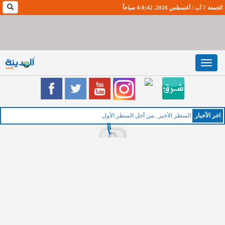
الجمعة 7 آب / أغسطس 2026. 4:8:43 صباحاً
Toggle
navigation
اخر اﻷخبار
ا