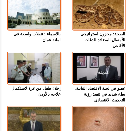
الصحة: مخزون استراتيجي
بالاسماء : تنقلات واسعة في
للأمصال المضادة للدغات
امانة عمان
الأفاعي
عضو في لجنة الاقتصاد النيابية:
إخلاء طفل من غزة لاستكمال
بطء شديد في تنفيذ رؤية
علاجه بالأردن
التحديث الاقتصادي