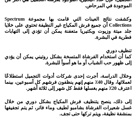
الموجودة في المرحاض.
وكشفت نتائج العينات التي قامت بها مجموعة Spectrum
Collections أن جميع فرش المكياج غير النظيفة تحتوي على خلايا
جلد ميتة وزيوت وبكتيريا متعفنة يمكن أن تؤدي إلى التهابات
فطرية في البشرة.
تنظيف دوري
كما أن استخدام الفرشاة المتسخة بشكل روتيني يمكن أن يؤدي
إلى ظهور حب الشباب أو ما هو أسوأ للبشرة.
وخلال الدراسة، أجرت إحدى شركات أدوات التجميل استطلاعًا
لعملائها، وقال 40٪ منهم إنهم ينظفون فرشهم كل أسبوعين، بينما
اعترف 20٪ منهم بغسلها فقط كل شهر إلى ثلاثة أشهر.
إلى ذلك، ينصح يتنظيف فرش المكياج بشكل دوري من خلال
غسل شعيرات الفرشاة بشامبو لطيف وماء فاتر، ثم يتم تجفيفها
بمنشفة نظيفة، ويتم تركها حتى تجف.