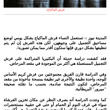
فرش الماكياج -
المدينة نيوز :- تستعمل النساء فرش الماكياج بشكل يومي لوضع
مساحيق التجميل على وجوههن، لكن هذه الفرش إن لم يتم
تنظيفها بشكل دوري فإنها ستكون أقذر مما يمكن تصوره!.
فقد كشفت دراسة حديثة أن البكتيريا المتراكمة على فرش
التجميل المستعملة هي أكثر من الموجودة في مقعد المرحاض.
وفي الدراسة قارن الفريق مجموعتين من فرش كريم الأساس
للوجه، واحدة نظيفة والأخرى غير نظيفة بمسحة مأخوذة من مقعد
المرحاض، لتكون النتيجة صادمة، بحسب ما نقلته صحيفة
"ميرور" البريطانية.
كما وجدت الدراسة أنه بصرف النظر عن مكان تخزين الفرشاة
سواء في غرف النوم أو الحمام أو حتى في حقيبة مستحضرات
التجميل، فإن عدد البكتيريا الموجود بفرشة التجميل هي أكثر من