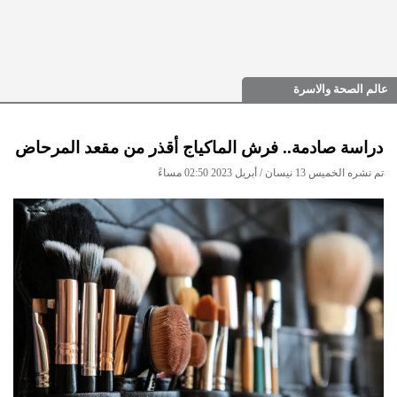
عالم الصحة والاسرة
دراسة صادمة.. فرش الماكياج أقذر من مقعد المرحاض
تم نشره الخميس 13 نيسان / أبريل 2023 02:50 مساءً