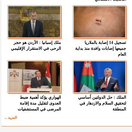
تسجيل 14 إصابة بالملاريا
ملك إسبانيا : الأردن هو حجر
جميعها إصابات وافدة منذ بداية
الرحى في الاستقرار الإقليمي
العام
الملك : حل الدولتين أساسي
الهواري يؤكد أهمية ضبط
لتحقيق السلام والازدهار في
العدوى لتقليل مدة إقامة
المنطقة
المرضى في المستشفيات
المزيد ...