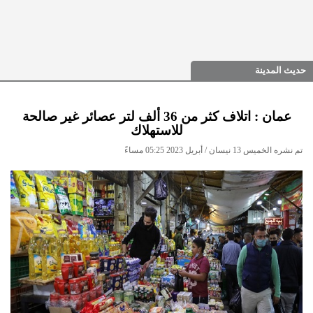
حديث المدينة
عمان : اتلاف كثر من 36 ألف لتر عصائر غير صالحة
للاستهلاك
تم نشره الخميس 13 نيسان / أبريل 2023 05:25 مساءً