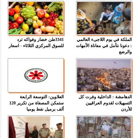
الملكة في يوم اللاجىء العالمي
3341طن خضار وفواكه ترد
: دعونا نتأمل في معاناة الأمهات
للسوق المركزي الثلاثاء - اسعار
والرضع
الدهامشة : الداخلية وفرت كل
العلاوين: التوسعة الرابعة
التسهيلات لقدوم العراقيين
ستمكن المصفاة من تكرير 120
للأردن
ألف برميل نفط يوميا