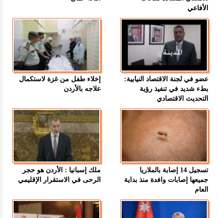
الأفاعي
عضو في لجنة الاقتصاد النيابية:
إخلاء طفل من غزة لاستكمال
بطء شديد في تنفيذ رؤية
علاجه بالأردن
التحديث الاقتصادي
تسجيل 14 إصابة بالملاريا
ملك إسبانيا : الأردن هو حجر
جميعها إصابات وافدة منذ بداية
الرحى في الاستقرار الإقليمي
العام