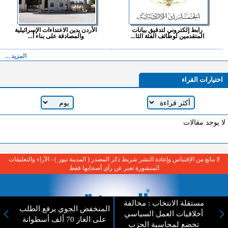
رابط إلكتروني لتدقيق بيانات
الأردن يدين الاعتداءات الإسرائيلية
المتقدمين لوظائف الفئة الثا...
والمصادقة على بناء أ...
المزيد ...
اختيارات القراء
لا يوجد مقالات
لا مانع من الإقتباس وإعادة النشر شريط ذكر المصدر ( المدينة نيوز ) - الآراء والتعليقات
المنشورة تعبر عن رأي أصحابها فقط
مستقلة الانتخاب : مخالفة
المنخفض الجوي يرفع الطلب
أخلاقيات العمل السياسي
على الغاز 70 ألف أسطوانة
تخضع لمحاسبة الحزب