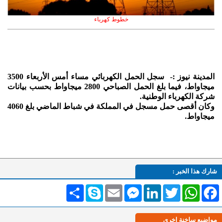
خطوط كهرباء
المدينة نيوز :- سجل الحمل الكهربائي مساء أمس الأربعاء 3500
ميجاواط، فيما بلغ الحمل الصباحي 2800 ميجاواط بحسب بيانات
شركة الكهرباء الوطنية.
وكان أقصى حمل مسجل في المملكة في شباط الماضي بلغ 4060
ميجاواط.
شارك هذا الخبر :
Facebook
WhatsApp
Twitter
LinkedIn
Messenger
Email
Skype
انشر
مواضيع ساخنة اخرى