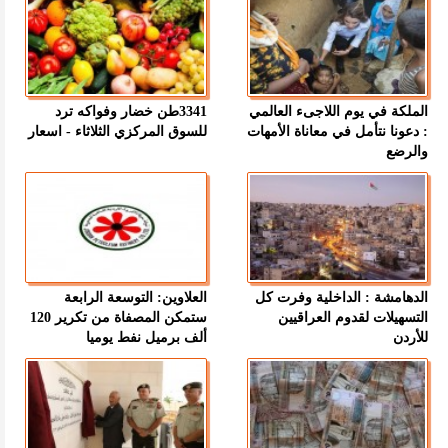
الملكة في يوم اللاجىء العالمي
3341طن خضار وفواكه ترد
: دعونا نتأمل في معاناة الأمهات
للسوق المركزي الثلاثاء - اسعار
والرضع
الدهامشة : الداخلية وفرت كل
العلاوين: التوسعة الرابعة
التسهيلات لقدوم العراقيين
ستمكن المصفاة من تكرير 120
للأردن
ألف برميل نفط يوميا