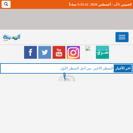
الخميس 6 آب / أغسطس 2026. 3:33:13 صباحاً
Toggle
navigation
اخر اﻷخبار
ال