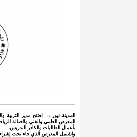
المدينة نيوز :- افتتح مدير التربية وا
المعرض العلمي والفني والصالة الريا
بأعمال الطالبات والكادر التدريس.
واشتمل المعرض الذي جاء تحت إشراف 