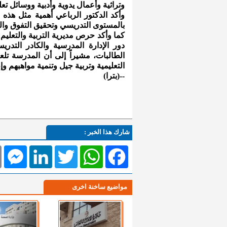
وتراثية وأعمال يدوية وأدبية ووسائل تعل
وأكد الدكتور الرباعي أهمية مثل هذه ا
بالمستوى التدريسي وتحقيق التفوق وال
كما وأكد حرص مديرية التربية والتعليم 
دور الإدارة المدرسية والكادر التد
الطالبات، مشيراً إلى أن المدرسة تلعب
التعليمية وتربية جيل وتنمية مواهبهم وإ
--(بترا)
شارك هذا الخبر :
l
Messenger
LinkedIn
Twitter
WhatsApp
Facebook
مواضيع ساخنة اخرى