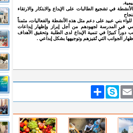
يمية.
لأنشطة في تشجيع الطالبات على الإبداع والابتكار والارتقاء
نجاح
للواء بني عبيد على دعم مثل هذه الأنشطة والفعاليات، مثمناً
ريسي في المدرسة لجهودهم من أجل إبراز وإظهار إبداعات
 دوراً كبيرًا في تنمية الإبداع لدى الطلبة وتحقيق الأهداف
ظهار الجوانب التي تُمَيزهم وتوجيهها بشكل إبداعي .
Emai
Skype
انشر