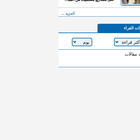
المزيد ...
ات القراء
د مقالات