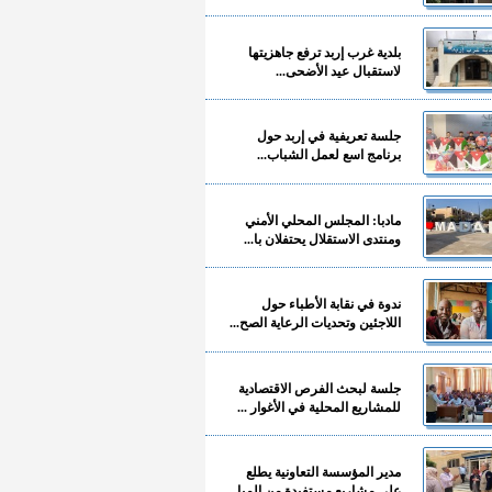
بلدية غرب إربد ترفع جاهزيتها
لاستقبال عيد الأضحى...
جلسة تعريفية في إربد حول
برنامج اسع لعمل الشباب...
مادبا: المجلس المحلي الأمني
ومنتدى الاستقلال يحتفلان با...
ندوة في نقابة الأطباء حول
اللاجئين وتحديات الرعاية الصح...
جلسة لبحث الفرص الاقتصادية
للمشاريع المحلية في الأغوار ...
مدير المؤسسة التعاونية يطلع
على مشاريع مستفيدة من المبا...