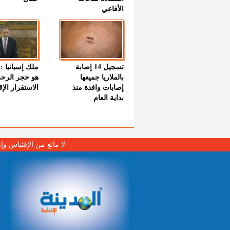
الأفاعي
تسجيل 14 إصابة
ملك إسبانيا : 
بالملاريا جميعها
هو حجر الرح
إصابات وافدة منذ
الاستقرار الإ
بداية العام
لا مانع من الإقتباس وإ