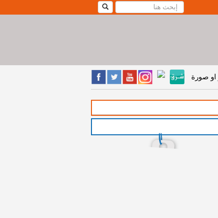
او صورة