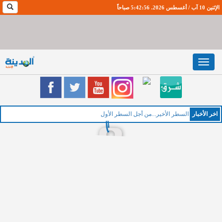
الإثنين 10 آب / أغسطس 2026. 5:42:57 صباحاً
Toggle
navigation
اخر اﻷخبار
السطر الأخير...من أجل السطر الأول