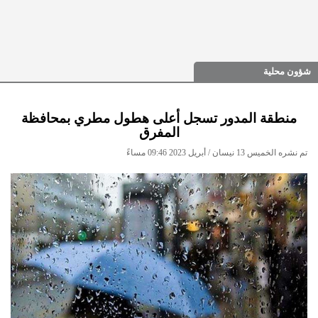
شؤون محلية
منطقة المدور تسجل أعلى هطول مطري بمحافظة
المفرق
تم نشره الخميس 13 نيسان / أبريل 2023 09:46 مساءً