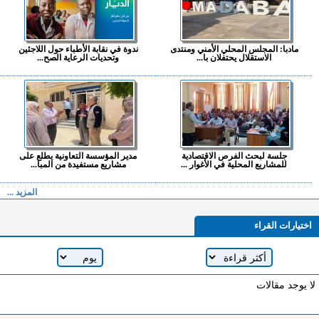
مادبا: المجلس المحلي الأمني ومنتدى
ندوة في نقابة الأطباء حول اللاجئين
الاستقلال يحتفلان با...
وتحديات الرعاية الصح...
جلسة لبحث الفرص الاقتصادية
مدير المؤسسة التعاونية يطلع على
للمشاريع المحلية في الأغوار ...
مشاريع مستفيدة من المبا...
المزيد ...
اختيارات القراء
لا يوجد مقالات