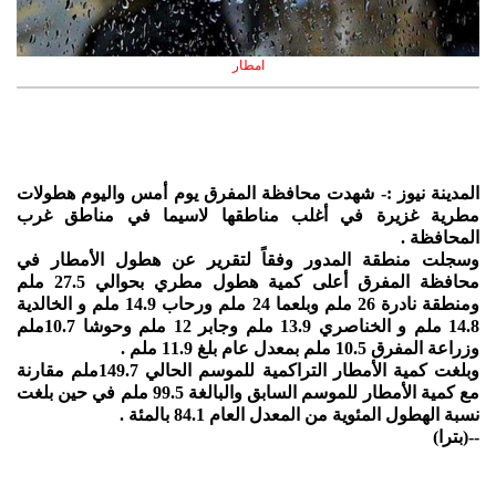
امطار
المدينة نيوز :- شهدت محافظة المفرق يوم أمس واليوم هطولات
مطرية غزيرة في أغلب مناطقها لاسيما في مناطق غرب
المحافظة .
وسجلت منطقة المدور وفقاً لتقرير عن هطول الأمطار في
محافظة المفرق أعلى كمية هطول مطري بحوالي 27.5 ملم
ومنطقة نادرة 26 ملم وبلعما 24 ملم ورحاب 14.9 ملم و الخالدية
14.8 ملم و الخناصري 13.9 ملم وجابر 12 ملم وحوشا 10.7ملم
وزراعة المفرق 10.5 ملم بمعدل عام بلغ 11.9 ملم .
وبلغت كمية الأمطار التراكمية للموسم الحالي 149.7ملم مقارنة
مع كمية الأمطار للموسم السابق والبالغة 99.5 ملم في حين بلغت
نسبة الهطول المئوية من المعدل العام 84.1 بالمئة .
--(بترا)