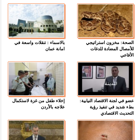
الصحة: مخزون استراتيجي
بالاسماء : تنقلات واسعة في
للأمصال المضادة للدغات
امانة عمان
الأفاعي
عضو في لجنة الاقتصاد النيابية:
إخلاء طفل من غزة لاستكمال
بطء شديد في تنفيذ رؤية
علاجه بالأردن
التحديث الاقتصادي