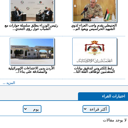
الحنيطي يقدم واجب العزاء لذوي
رئيس الوزراء يطلق سلسلة حوارات مع
الشهيد الحراسيس ويعود الم...
الشباب حول رؤى التحدي...
رابط إلكتروني لتدقيق بيانات
الأردن يدين الاعتداءات الإسرائيلية
المتقدمين لوظائف الفئة الثا...
والمصادقة على بناء أ...
المزيد ...
اختيارات القراء
لا يوجد مقالات