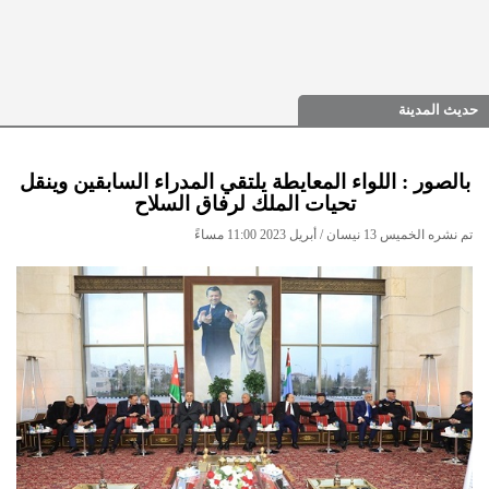
حديث المدينة
بالصور : اللواء المعايطة يلتقي المدراء السابقين وينقل
تحيات الملك لرفاق السلاح
تم نشره الخميس 13 نيسان / أبريل 2023 11:00 مساءً