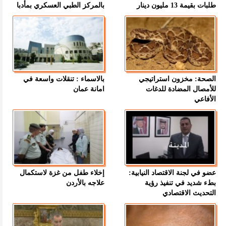
طلبات بقيمة 13 مليون دينار
بالمركز الطبي العسكري بمأدبا
الصحة: مخزون استراتيجي
بالاسماء : تنقلات واسعة في
للأمصال المضادة للدغات
امانة عمان
الأفاعي
عضو في لجنة الاقتصاد النيابية:
إخلاء طفل من غزة لاستكمال
بطء شديد في تنفيذ رؤية
علاجه بالأردن
التحديث الاقتصادي