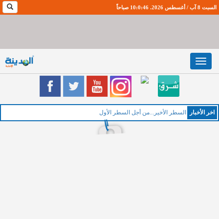
السبت 8 آب / أغسطس 2026. 10:0:48 صباحاً
Toggle
navigation
اخر اﻷخبار
الخميس :