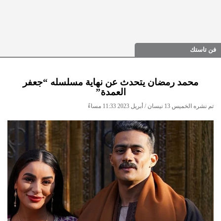
فن تاستك
محمد رمضان يتحدث عن نهاية مسلسله “جعفر
العمدة”
تم نشره الخميس 13 نيسان / أبريل 2023 11:33 مساءً