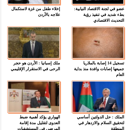
عضو في لجنة الاقتصاد النيابية:
إخلاء طفل من غزة لاستكمال
بطء شديد في تنفيذ رؤية
علاجه بالأردن
التحديث الاقتصادي
تسجيل 14 إصابة بالملاريا
ملك إسبانيا : الأردن هو حجر
جميعها إصابات وافدة منذ بداية
الرحى في الاستقرار الإقليمي
العام
الملك : حل الدولتين أساسي
الهواري يؤكد أهمية ضبط
لتحقيق السلام والازدهار في
العدوى لتقليل مدة إقامة
المنطقة
المرضى في المستشفيات