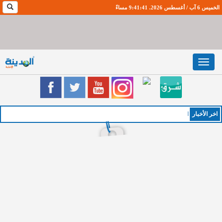
الخميس 6 آب / أغسطس 2026. 9:41:41 مساءً
Toggle
navigation
اخر اﻷخبار
الخميس