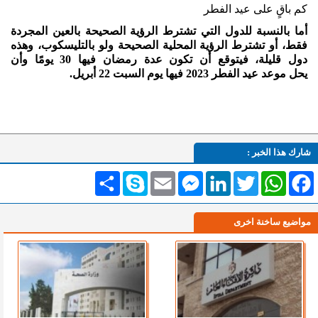
كم باقٍ على عيد الفطر
أما بالنسبة للدول التي تشترط الرؤية الصحيحة بالعين المجردة
فقط، أو تشترط الرؤية المحلية الصحيحة ولو بالتليسكوب، وهذه
دول قليلة، فيتوقع أن تكون عدة رمضان فيها 30 يومًا وأن
يحل موعد عيد الفطر 2023 فيها يوم السبت 22 أبريل.
شارك هذا الخبر :
Facebook
WhatsApp
Twitter
LinkedIn
Messenger
Email
Skype
انشر
مواضيع ساخنة اخرى