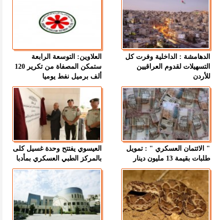
الدهامشة : الداخلية وفرت كل
العلاوين: التوسعة الرابعة
التسهيلات لقدوم العراقيين
ستمكن المصفاة من تكرير 120
للأردن
ألف برميل نفط يوميا
" الائتمان العسكري " : تمويل
العيسوي يفتتح وحدة غسيل كلى
طلبات بقيمة 13 مليون دينار
بالمركز الطبي العسكري بمأدبا