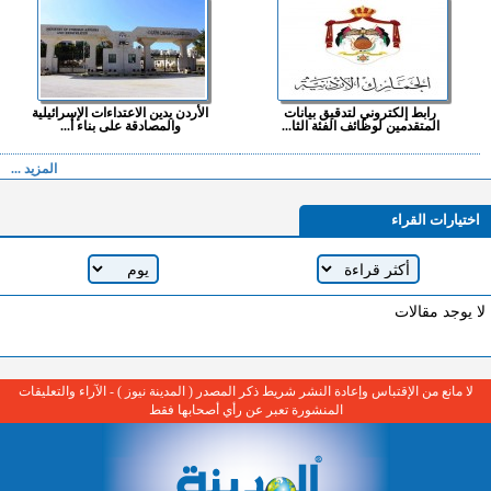
رابط إلكتروني لتدقيق بيانات
الأردن يدين الاعتداءات الإسرائيلية
المتقدمين لوظائف الفئة الثا...
والمصادقة على بناء أ...
المزيد ...
اختيارات القراء
لا يوجد مقالات
لا مانع من الإقتباس وإعادة النشر شريط ذكر المصدر ( المدينة نيوز ) - الآراء والتعليقات
المنشورة تعبر عن رأي أصحابها فقط