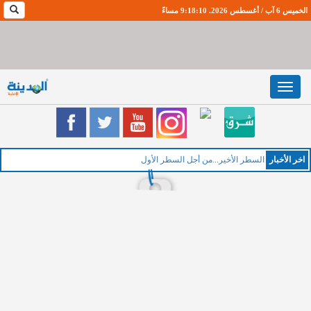
الخميس 6 آب / أغسطس 2026. 9:18:11 مساءً
Toggle
navigation
اخر اﻷخبار
السطر الأخير...من أجل السطر الأول