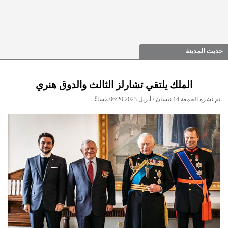
حديث المدينة
الملك يلتقي تشارلز الثالث والدوق هنري
تم نشره الجمعة 14 نيسان / أبريل 2023 06:20 مساءً