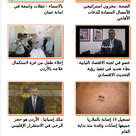
الصحة: مخزون استراتيجي
بالاسماء : تنقلات واسعة في
للأمصال المضادة للدغات
امانة عمان
الأفاعي
عضو في لجنة الاقتصاد النيابية:
إخلاء طفل من غزة لاستكمال
بطء شديد في تنفيذ رؤية
علاجه بالأردن
التحديث الاقتصادي
تسجيل 14 إصابة بالملاريا
ملك إسبانيا : الأردن هو حجر
جميعها إصابات وافدة منذ بداية
الرحى في الاستقرار الإقليمي
العام