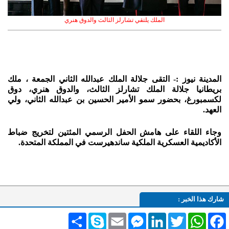
الملك يلتقي تشارلز الثالث والدوق هنري
المدينة نيوز :- التقى جلالة الملك عبدالله الثاني الجمعة ، ملك
بريطانيا جلالة الملك تشارلز الثالث، والدوق هنري، دوق
لكسمبورغ، بحضور سمو الأمير الحسين بن عبدالله الثاني، ولي
العهد.
وجاء اللقاء على هامش الحفل الرسمي المئتين لتخريج ضباط
الأكاديمية العسكرية الملكية ساندهيرست في المملكة المتحدة.
شارك هذا الخبر :
Facebook
WhatsApp
Twitter
LinkedIn
Messenger
Email
Skype
انشر