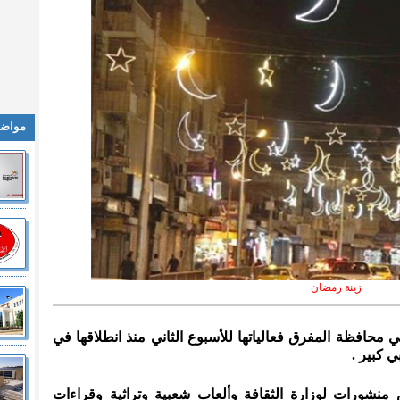
مواضي
زينة رمضان
 محافظة المفرق فعالياتها للأسبوع الثاني منذ انطلاقها في
كبير .
منشورات لوزارة الثقافة وألعاب شعبية وتراثية وقراءات