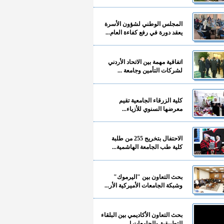
المجلس الوطني لشؤون الأسرة
يعقد دورة في رفع كفاءة العام...
اتفاقية مهمة بين الاتحاد الأردني
لشركات التأمين وجامعة ...
كلية الزرقاء الجامعية تقيم
معرضها السنوي للأزياء...
الاحتفال بتخريج 255 من طلبة
كلية طب الجامعة الهاشمية...
بحث التعاون بين "اليرموك"
وشبكة الجامعات الأميركية الأر...
بحث التعاون الأكاديمي بين البلقاء
التطبيقية والجامعات ا...