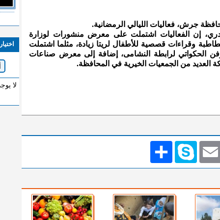
افظة جرش، فعاليات الليالي الرمضانية.
قادري، إن الفعاليات اشتملت على معرض منشورات لوزارة
لخطاطبة وقراءات قصصية للأطفال لريتا زيادة، مثلما اشتملت
اختيار
 الحكواتي لرابطة النشامى، إضافة إلى معرض صناعات
ة العديد من الجمعيات الخيرية في المحافظة.
لا يوج
Emai
Skype
انشر