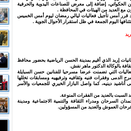
حكواتي، إضافة إلى معرض للصناعات اليدوية والحرفية
ن مع العديد من الهيئات في المحافظة .
د قرر أمس تأجيل فعاليات ليالي رمضان ليوم أمس الخميس
ئنافها اليوم الجمعة في ظل استقرار الأحوال الجوية .
بد
ضانيات إربد الذي أقيم بمدينة الحسن الرياضية بحضور محافظ
قافة بالوكالة الدكتور ماهر نفش.
فعاليات التي تضمنت عرضا مسرحيا للفنانين حسن السبايلة
ح الدمى وفقرات فنيه وثقافيه وترفيهيه ومسابقات تخللها
لى أناشيد دينيه، كما واصل البازار الخيري للجمعيات والأسر
 السبت بالعديد من الفقرات المنوعة.
ان السرحان ومدراء الثقافة والتنمية الاجتماعية ومدينة
فرحان العموش والعديد من المسؤولين.