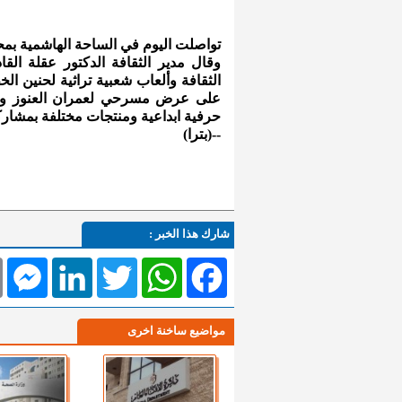
تواصلت اليوم في الساحة الهاشمية بمح
وقال مدير الثقافة الدكتور عقلة ال
الثقافة وألعاب شعبية تراثية لحنين ا
على عرض مسرحي لعمران العنوز وفن
حرفية ابداعية ومنتجات مختلفة بمشارك
--(بترا)
شارك هذا الخبر :
l
Messenger
LinkedIn
Twitter
WhatsApp
Facebook
مواضيع ساخنة اخرى