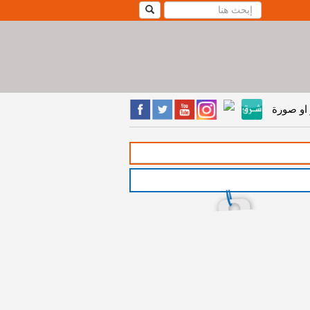
او صورة