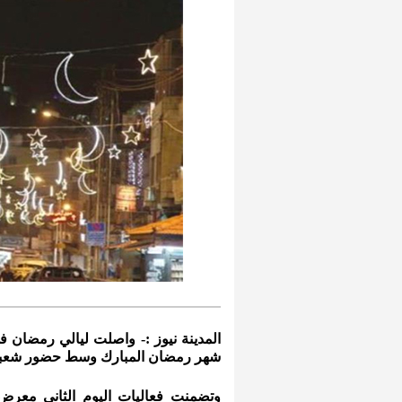
المدينة نيوز :- واصلت ليالي رمضان في
شهر رمضان المبارك وسط حضور شعبي 
وتضمنت فعاليات اليوم الثاني معرض 