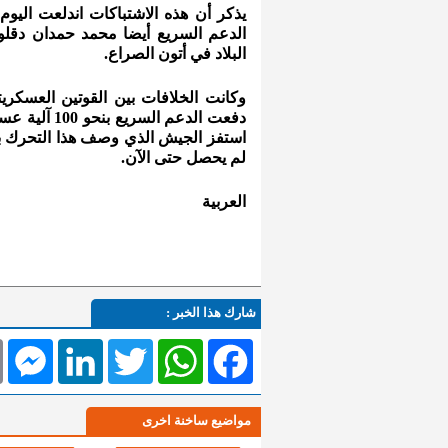
يذكر أن هذه الاشتباكات اندلعت اليوم
الدعم السريع أيضا محمد حمدان دقلو
البلاد في أتون الصراع.
وكانت الخلافات بين القوتين العسكر
دفعت الدعم 
استفز الجيش الذي وصف هذا التحرك بغ
لم يحصل حتى الآن.
العربية
شارك هذا الخبر :
l
Messenger
LinkedIn
Twitter
WhatsApp
Facebook
مواضيع ساخنة اخرى