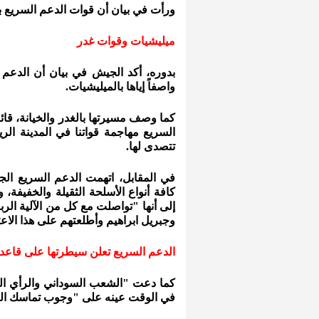
ورأت في بيان أن قوات الدعم السريع ب
ميليشيات وقوات غدر
بدوره، أكد الجيش في بيان أن الدعم
واصفاً إياها بالميليشيات.
كما وصف مسيرتها بالغدر والخيانة، قائل
السريع مهاجمة قواتنا في المدينة الر
تتصدى لها.
في المقابل، اتهمت الدعم السريع ال
كافة أنواع الأسلحة الثقيلة والخفيفة،
إلى أنها "تواصلت مع كل من الآلية ال
وجبريل ابراهيم وأطلعتهم على هذا الاع
الدعم السريع تعلن سيطرتها على قاعد
كما دعت "الشعب السوداني والرأي العا
في الوقت عينه على "وجوب تماسك السو