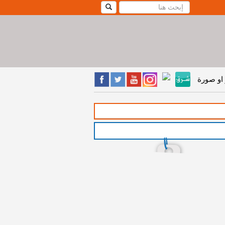
او صورة