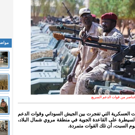
مواضي
ناصر من قوات الدعم السريع
كات العسكرية التي تفجرت بين الجيش السوداني وقوات الدعم
السيطرة على القاعدة الجوية في منطقة مروي شمال البلاد،
يوم السبت، أن تلك القوات متمردة.