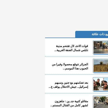
ع ذات علاقة
قوات الاحتـ لال تقتحم مدينة
نابلس شمال الضفة الغربية...
الجزائر تتوقع محصولا وفيرا من
الحبوب هذا الموسم...
بعد تضامنهم مع جنين وسبهم
إسرائيل.. جيش الاحتلال يوقف ع...
مقاتلو كتيبة جنـ ين : جاهزون
لشهر كامل من القتال المستم...