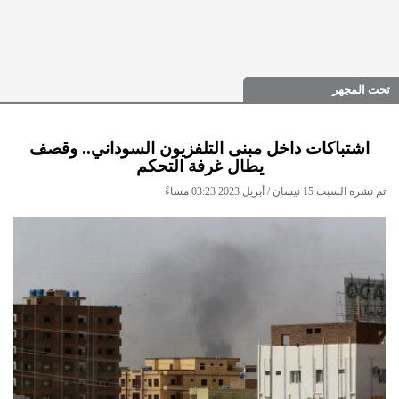
تحت المجهر
اشتباكات داخل مبنى التلفزيون السوداني.. وقصف
يطال غرفة التحكم
تم نشره السبت 15 نيسان / أبريل 2023 03:23 مساءً