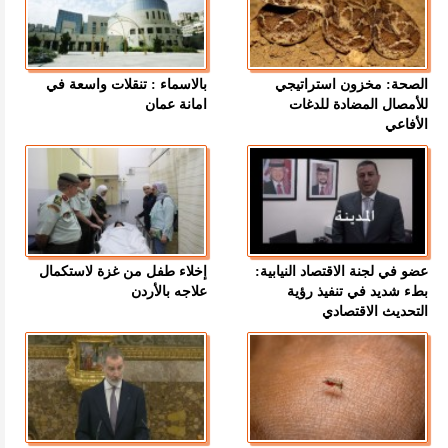
الصحة: مخزون استراتيجي
بالاسماء : تنقلات واسعة في
للأمصال المضادة للدغات
امانة عمان
الأفاعي
عضو في لجنة الاقتصاد النيابية:
إخلاء طفل من غزة لاستكمال
بطء شديد في تنفيذ رؤية
علاجه بالأردن
التحديث الاقتصادي