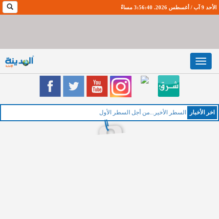
الأحد 9 آب / أغسطس 2026. 3:56:40 مساءً
Toggle
navigation
اخر اﻷخبار
الخمي