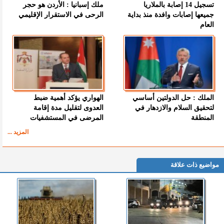
تسجيل 14 إصابة بالملاريا
ملك إسبانيا : الأردن هو حجر
جميعها إصابات وافدة منذ بداية
الرحى في الاستقرار الإقليمي
العام
الملك : حل الدولتين أساسي
الهواري يؤكد أهمية ضبط
لتحقيق السلام والازدهار في
العدوى لتقليل مدة إقامة
المنطقة
المرضى في المستشفيات
المزيد ...
مواضيع ذات علاقة