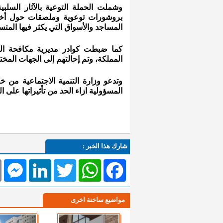
وشملت الحملة التوعية بالآثار السل
بروشورات توعوية وملصقات حول أخطار
المساجد والأسواق التي يكثر فيها المت
المملكة، وتم إحالتهم إلى الجهات المخت
وتدعو وزارة التنمية الاجتماعية من 
المسؤولية ازاء الحد من تأثيراتها على ا
شارك هذا الخبر :
l
Messenger
LinkedIn
Twitter
WhatsApp
Facebook
مواضيع ساخنة اخرى