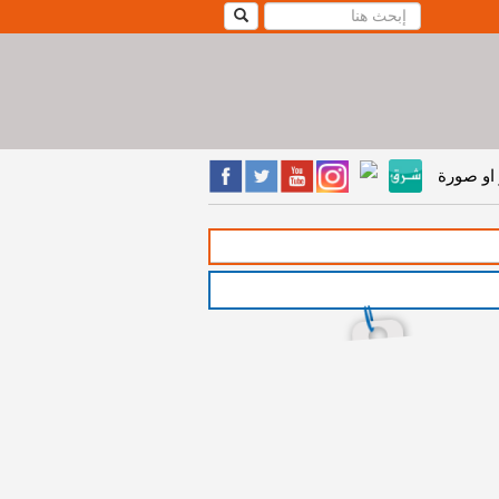
او صورة