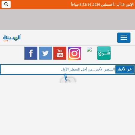
الإثنين 10 آب / أغسطس 2026. 9:53:15 صباحاً
Toggle
navigation
اخر اﻷخبار
ال