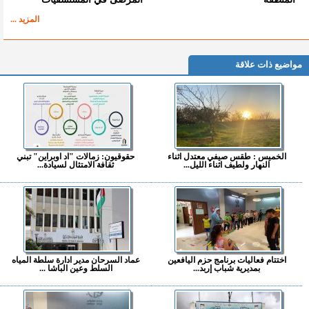
المزيد ...
مواضيع ذات علاقة
الخميس : طقس صيفي معتدل اثناء
حقوقيون: زمالات "اد اوبراين" تبني
النهار ولطيف اثناء الليل...
ثقافة الامتثال لسيادة...
اختتام فعاليات برنامج حزم اليافعين
عماد السرحان مدير ادارة سلطة المياه
بمديرية شباب إربد...
السلط وعين الباشا ...