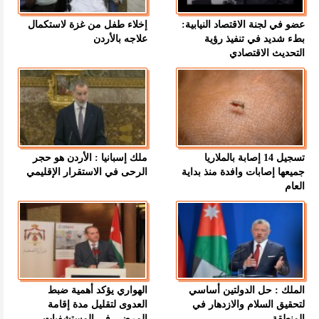
عضو في لجنة الاقتصاد النيابية:
إخلاء طفل من غزة لاستكمال
بطء شديد في تنفيذ رؤية
علاجه بالأردن
التحديث الاقتصادي
تسجيل 14 إصابة بالملاريا
ملك إسبانيا : الأردن هو حجر
جميعها إصابات وافدة منذ بداية
الرحى في الاستقرار الإقليمي
العام
الملك : حل الدولتين أساسي
الهواري يؤكد أهمية ضبط
لتحقيق السلام والازدهار في
العدوى لتقليل مدة إقامة
المنطقة
المرضى في المستشفيات