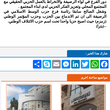
دور الفرع في لواء الرصيفة والانخراط بالعمل الحزبي الحقيقي مع
المجتمع المحلي وتعزيز الفكر الحزبي لدى ابناء المجتمع .
وشغل الصالح سابقا رئاسة فرع حزب الوسط الاسلامي في
الرصيفة الى ان تم الاندماج بين الحزب وحزب المؤتمر الوطني
(زمزم) حيث اصبح حزبا واحدا تحت اسم حزب الائتلاف الوطني.
--(بترا)
شارك هذا الخبر :
Facebook
WhatsApp
Twitter
LinkedIn
Messenger
Email
Skype
انشر
مواضيع ساخنة اخرى