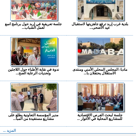
بلدية غرب إربد ترفع جاهزيتها لاستقبال
جلسة تعريفية في إربد حول برنامج اسع
عيد الأضحى...
لعمل الشباب...
مادبا: المجلس المحلي الأمني ومنتدى
ندوة في نقابة الأطباء حول اللاجئين
الاستقلال يحتفلان با...
وتحديات الرعاية الصح...
جلسة لبحث الفرص الاقتصادية
مدير المؤسسة التعاونية يطلع على
للمشاريع المحلية في الأغوار ...
مشاريع مستفيدة من المبا...
المزيد ...