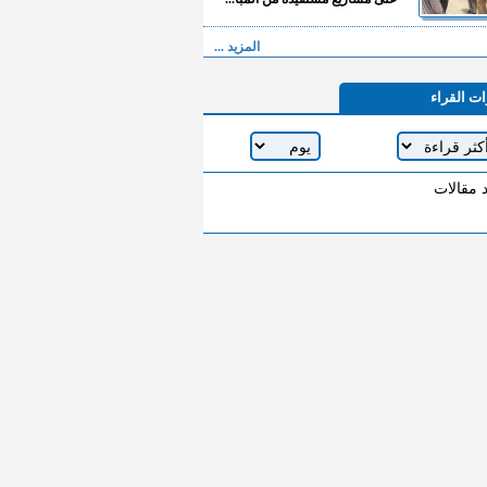
المزيد ...
ات القراء
د مقالات