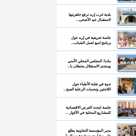
بلدية غرب إربد ترفع جاهزيتها
لاستقبال عيد الأضحى...
جلسة تعريفية في إربد حول
برنامج اسع لعمل الشباب...
مادبا: المجلس المحلي الأمني
ومنتدى الاستقلال يحتفلان با...
ندوة في نقابة الأطباء حول
اللاجئين وتحديات الرعاية الصح...
جلسة لبحث الفرص الاقتصادية
للمشاريع المحلية في الأغوار ...
مدير المؤسسة التعاونية يطلع
على مشاريع مستفيدة من المبا...