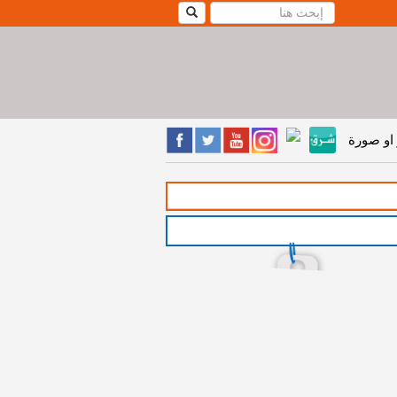
او صورة