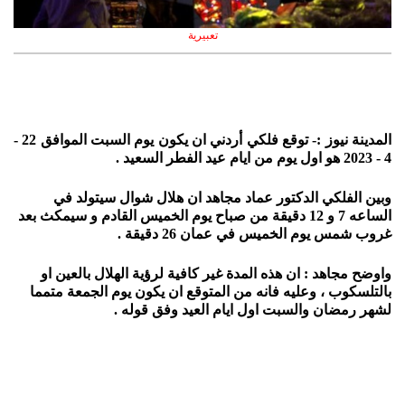
تعبيرية
المدينة نيوز :- توقع فلكي أردني ان يكون يوم السبت الموافق 22 -
4 - 2023 هو اول يوم من ايام عيد الفطر السعيد .
وبين الفلكي الدكتور عماد مجاهد ان هلال شوال سيتولد في
الساعه 7 و 12 دقيقة من صباح يوم الخميس القادم و سيمكث بعد
غروب شمس يوم الخميس في عمان 26 دقيقة .
واوضح مجاهد : ان هذه المدة غير كافية لرؤية الهلال بالعين او
بالتلسكوب ، وعليه فانه من المتوقع ان يكون يوم الجمعة متمما
لشهر رمضان والسبت اول ايام العيد وفق قوله .