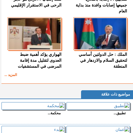
جميعها إصابات وافدة منذ بداية
الرحى في الاستقرار الإقليمي
العام
الملك : حل الدولتين أساسي
الهواري يؤكد أهمية ضبط
لتحقيق السلام والازدهار في
العدوى لتقليل مدة إقامة
المنطقة
المرضى في المستشفيات
المزيد ...
مواضيع ذات علاقة
تطبيق...
محكمة...