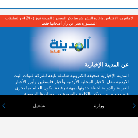
لا مانع من الإقتباس وإعادة النشر شريط ذكر المصدر ( المدينة نيوز ) - الآراء والتعليقات
المنشورة تعبر عن رأي أصحابها فقط
عن المدينة الإخبارية
المدينة الإخبارية صحيفة الكترونية شاملة تابعة لشركة قنوات البث
الاردنية تنقل الاخبار المحلية الأردنية وأخبار فلسطين وأبرز الأخبار
العربية والدولية لحظة حدوثها بمهنية رفيعة ليكون العالم بما يجري
فيه وحوله بين يديكم بالكلمة والصورة من مصادرها الحقيقية.
وزارة
تشغيل
عن الشركة
اتصل بنا
الهيكل التنظيمي
اعلن معنا
ارسل خبر او صورة