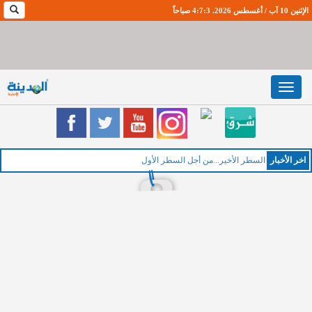
الإثنين 10 آب / أغسطس 2026. 4:7:4 صباحاً
Toggle
navigation
اخر اﻷخبار