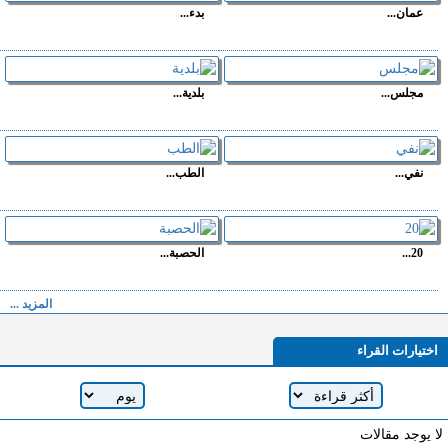
عمان...
بدء...
مجلس...
بلدية...
نفي...
الطب...
20...
الحصبة...
المزيد ...
اختيارات القراء
لا يوجد مقالات