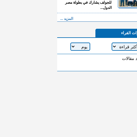
للجولف يشارك في بطولة مصر
الدول...
المزيد ...
ات القراء
د مقالات