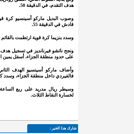
هدف التقدم، في الدقيقة 50.
وصوب البديل ماركو أسينسيو كرة قو
قادش في الدقيقة 55.
وسدد بنزيما كرة قوية ارتطمت بالقائم ال
على حدود منطقة الجزاء، أسفل يمين ا
فالفيردي داخل منطقة الجزاء، وسدد ك
وسيطر ريال مدريد على ربع الساعة 
لخسارة النقاط الثلاث.
شارك هذا الخبر :