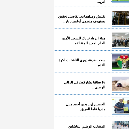
آس...
تفتيش ومداهمات.. تفاصيل تحقيق
يستهدف منظمي أولمبياد بار...
هيئة الرواد تبارك للسعيد الأمين
العام الجديد للجنة الاو...
سحب قرعة دوري الناشئات لكرة
القدم...
16 سائقا يشاركون في الرالي
الوطني...
الحسين إربد يعين أحمد هايل
مدربا عاما للفريق...
المنتخب الوطني للناشئين