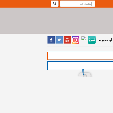
او صورة