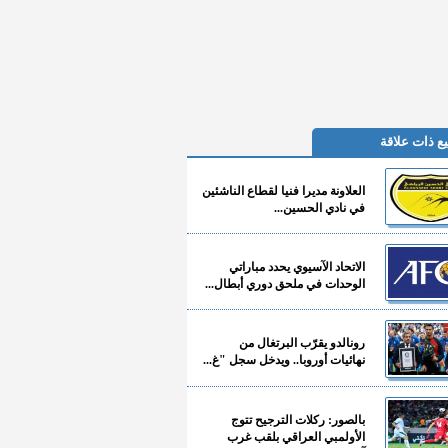
ع ذات علاقة
العلاونة مديرا فنيا لقطاع الناشئين
في نادي الحسين...
الاتحاد الآسيوي يحدد مباراتي
الوحدات في ملحق دوري أبطال...
رونالدو يقرّب البرتغال من
نهائيات أوروبا.. ويدخل سجل "غ...
بالصور: ركلات الترجيح تتوج
الأولمبي العراقي بلقب غرب