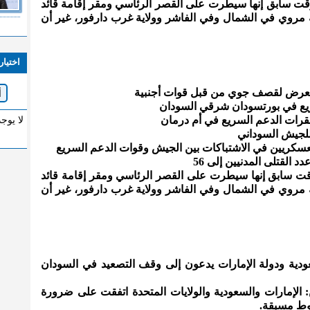
قت سابق إنها سيطرت على القصر الرئاسي ومقر إقامة قائد
روي في الشمال وفي الفاشر وولاية غرب دارفور، غير أن
اختيار
 تتعرض لقصف جوي من قبل قوات أجنبية
ريع في بورتسودان شرقي السودان
رات الدعم السريع في أم درمان
لا يوج
للجيش السوداني
عسكريين في الاشتباكات بين الجيش وقوات الدعم السريع
د القتلى المدنيين إلى 56
ت سابق إنها سيطرت على القصر الرئاسي ومقر إقامة قائد
روي في الشمال وفي الفاشر وولاية غرب دارفور، غير أن
عودية ودولة الإمارات يدعون إلى وقف التصعيد في السودان
ن: الإمارات والسعودية والولايات المتحدة اتفقت على ضرورة
روط مسبقة.