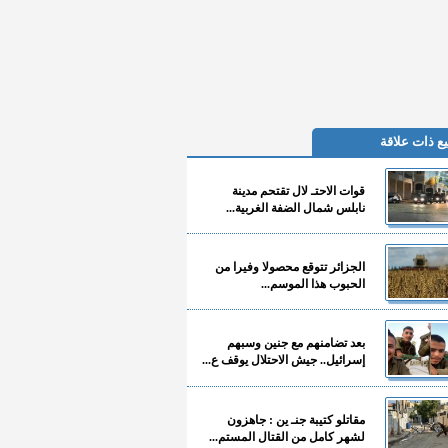
ع ذات علاقة
قوات الاحتـ لال تقتحم مدينة
نابلس شمال الضفة الغربية...
الجزائر تتوقع محصولا وفيرا من
الحبوب هذا الموسم...
بعد تضامنهم مع جنين وسبهم
إسرائيل.. جيش الاحتلال يوقف ع...
مقاتلو كتيبة جنـ ين : جاهزون
لشهر كامل من القتال المستم...