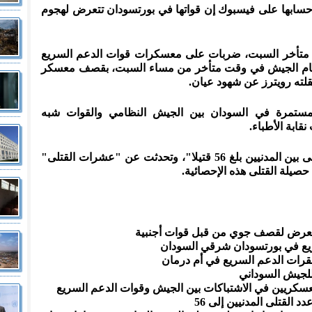
 حسابها على فيسبوك إن قواتها في بورتسودان تتعرض لهجوم
متأخر السبت، ضربات على معسكرات قوات الدعم السريع
قام الجيش في وقت متأخر من مساء السبت، بقصف معسكر
قلته رويترز عن شهود عيان.
لمستمرة في السودان بين الجيش النظامي والقوات شبه
وقالت النقابة إن "العدد الاجمالي للقتلى بين المدنيين بلغ 56 قتيلا"، وتحدثت عن "عشرات القتلى"
يلة القتلى هذه الإحصائية.
 تتعرض لقصف جوي من قبل قوات أجنبية
ريع في بورتسودان شرقي السودان
رات الدعم السريع في أم درمان
للجيش السوداني
عسكريين في الاشتباكات بين الجيش وقوات الدعم السريع
د القتلى المدنيين إلى 56