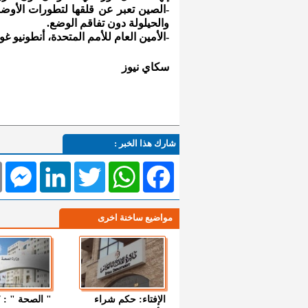
-الصين تعبر عن قلقها لتطورات الأوض
والحيلولة دون تفاقم الوضع.
-الأمين العام للأمم المتحدة، أنطونيو غ
سكاي نيوز
شارك هذا الخبر :
l
Messenger
LinkedIn
Twitter
WhatsApp
Facebook
مواضيع ساخنة اخرى
الإفتاء: حكم شراء