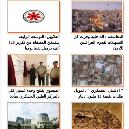
الدهامشة : الداخلية وفرت كل
العلاوين: التوسعة الرابعة
التسهيلات لقدوم العراقيين
ستمكن المصفاة من تكرير 120
للأردن
ألف برميل نفط يوميا
" الائتمان العسكري " : تمويل
العيسوي يفتتح وحدة غسيل كلى
طلبات بقيمة 13 مليون دينار
بالمركز الطبي العسكري بمأدبا