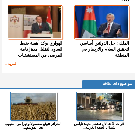
الملك : حل الدولتين أساسي
الهواري يؤكد أهمية ضبط
لتحقيق السلام والازدهار في
العدوى لتقليل مدة إقامة
المنطقة
المرضى في المستشفيات
المزيد ...
مواضيع ذات علاقة
قوات الاحتـ لال تقتحم مدينة نابلس
الجزائر تتوقع محصولا وفيرا من الحبوب
شمال الضفة الغربية...
هذا الموسم...