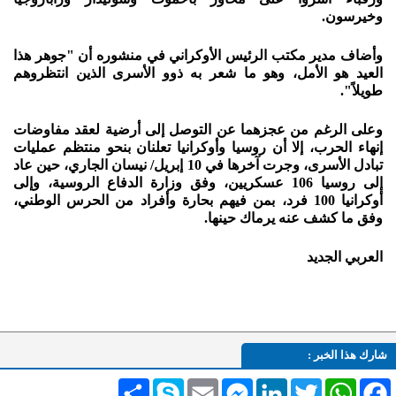
وخيرسون.
وأضاف مدير مكتب الرئيس الأوكراني في منشوره أن "جوهر هذا
العيد هو الأمل، وهو ما شعر به ذوو الأسرى الذين انتظروهم
طويلاً".
وعلى الرغم من عجزهما عن التوصل إلى أرضية لعقد مفاوضات
إنهاء الحرب، إلا أن روسيا وأوكرانيا تعلنان بنحو منتظم عمليات
تبادل الأسرى، وجرت آخرها في 10 إبريل/ نيسان الجاري، حين عاد
إلى روسيا 106 عسكريين، وفق وزارة الدفاع الروسية، وإلى
أوكرانيا 100 فرد، بمن فيهم بحارة وأفراد من الحرس الوطني،
وفق ما كشف عنه يرماك حينها.
العربي الجديد
شارك هذا الخبر :
Facebook
WhatsApp
Twitter
LinkedIn
Messenger
Email
Skype
انشر