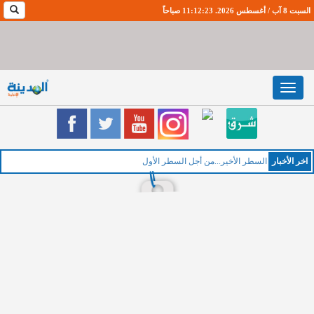
السبت 8 آب / أغسطس 2026. 11:12:24 صباحاً
Toggle
navigation
اخر اﻷخبار
ا