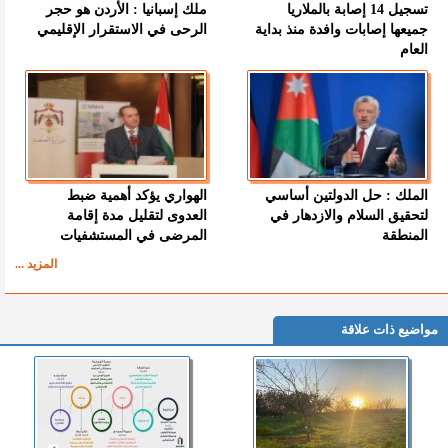
تسجيل 14 إصابة بالملاريا
ملك إسبانيا : الأردن هو حجر
جميعها إصابات وافدة منذ بداية
الرحى في الاستقرار الإقليمي
العام
الملك : حل الدولتين أساسي
الهواري يؤكد أهمية ضبط
لتحقيق السلام والازدهار في
العدوى لتقليل مدة إقامة
المنطقة
المرضى في المستشفيات
المزيد ...
مواضيع ذات علاقة