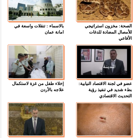
الصحة: مخزون استراتيجي
بالاسماء : تنقلات واسعة في
للأمصال المضادة للدغات
امانة عمان
الأفاعي
عضو في لجنة الاقتصاد النيابية:
إخلاء طفل من غزة لاستكمال
بطء شديد في تنفيذ رؤية
علاجه بالأردن
التحديث الاقتصادي