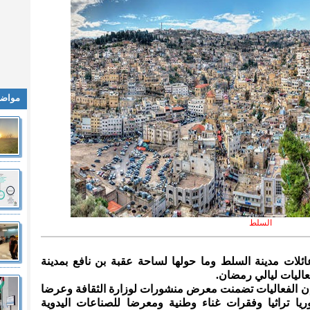
مواضي
السلط
ائلات مدينة السلط وما حولها لساحة عقبة بن نافع بمدينة
اليات ليالي رمضان.
 إن الفعاليات تضمنت معرض منشورات لوزارة الثقافة وعرضا
ا تراثيا وفقرات غناء وطنية ومعرضا للصناعات اليدوية