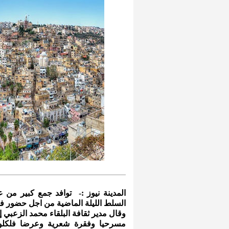
المدينة نيوز :- توافد جمع كبير من ع
السلط الليلة الماضية من اجل حضور فع
وقال مدير ثقافة البلقاء محمد الزعبي
مسرحيا وفقرة شعرية وعرضا فلكلوري