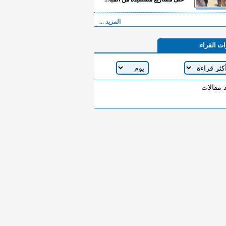
المزيد ...
ات القراء
د مقالات