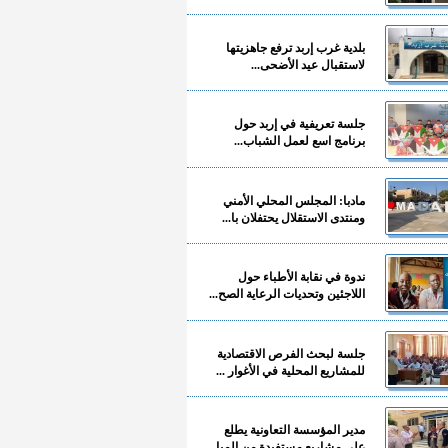
بلدية غرب إربد ترفع جاهزيتها
لاستقبال عيد الأضحى...
جلسة تعريفية في إربد حول
برنامج اسع لعمل الشباب...
مادبا: المجلس المحلي الأمني
ومنتدى الاستقلال يحتفلان با...
ندوة في نقابة الأطباء حول
اللاجئين وتحديات الرعاية الصح...
جلسة لبحث الفرص الاقتصادية
للمشاريع المحلية في الأغوار ...
مدير المؤسسة التعاونية يطلع
على مشاريع مستفيدة من المبا...