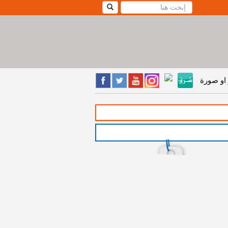
او صورة