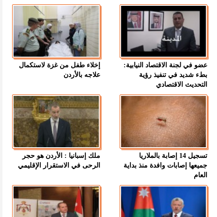
عضو في لجنة الاقتصاد النيابية:
إخلاء طفل من غزة لاستكمال
بطء شديد في تنفيذ رؤية
علاجه بالأردن
التحديث الاقتصادي
تسجيل 14 إصابة بالملاريا
ملك إسبانيا : الأردن هو حجر
جميعها إصابات وافدة منذ بداية
الرحى في الاستقرار الإقليمي
العام