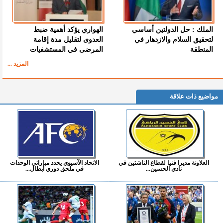
الملك : حل الدولتين أساسي
الهواري يؤكد أهمية ضبط
لتحقيق السلام والازدهار في
العدوى لتقليل مدة إقامة
المنطقة
المرضى في المستشفيات
المزيد ...
مواضيع ذات علاقة
العلاونة مديرا فنيا لقطاع الناشئين في
الاتحاد الآسيوي يحدد مباراتي الوحدات
نادي الحسين...
في ملحق دوري أبطال...