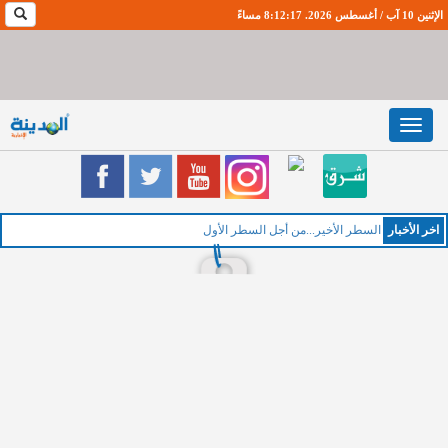
الإثنين 10 آب / أغسطس 2026. 8:12:18 مساءً
Toggle
navigation
اخر اﻷخبار
ا