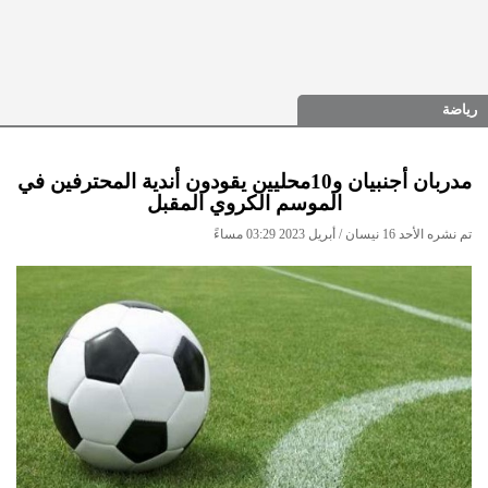
رياضة
مدربان أجنبيان و10محليين يقودون أندية المحترفين في
الموسم الكروي المقبل
تم نشره الأحد 16 نيسان / أبريل 2023 03:29 مساءً