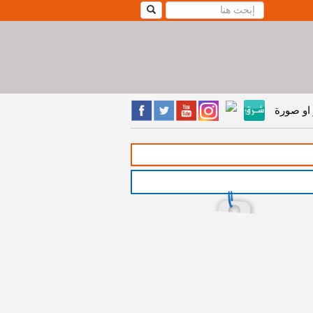
او صورة