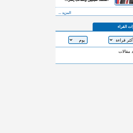
المزيد ...
ات القراء
د مقالات