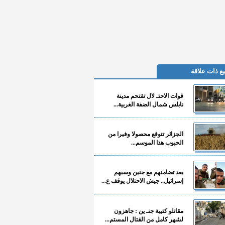
ع ذات علاقة
قوات الاحتـ لال تقتحم مدينة
نابلس شمال الضفة الغربية...
الجزائر تتوقع محصولا وفيرا من
الحبوب هذا الموسم...
بعد تضامنهم مع جنين وسبهم
إسرائيل.. جيش الاحتلال يوقف ع...
مقاتلو كتيبة جنـ ين : جاهزون
لشهر كامل من القتال المستم...