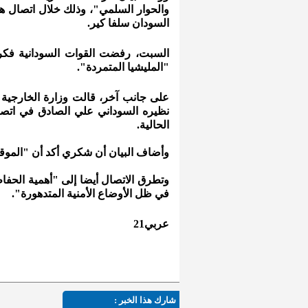
والحوار السلمي"، وذلك خلال اتصال 
السودان سلفا كير.
السبت، رفضت القوات السودانية فكرة
"المليشيا المتمردة".
على جانب آخر، قالت وزارة الخارجية 
نظيره السوداني علي الصادق في اتصا
الحالية.
وأضاف البيان أن شكري أكد أن "المو
وتطرق الاتصال أيضا إلى "أهمية الحف
في ظل الأوضاع الأمنية المتدهورة".
عربي21
شارك هذا الخبر :