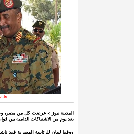
هل تق
المدينة نيوز :- عرضت كل من مصر، وج
بعد يوم من الاشتباكات الدامية بين ق
ووفقا لبيان للرئاسة المصرية فقد نا