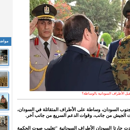
مواضي
بل الأطراف السودانية بالوساطة؟
نوب السودان، وساطة على الأطراف المتقاتلة في السودان،
وات الجيش من جانب، وقوات الدعم السريع من جانب آخر.
شدت جارتا السودان الأطراف السودانية "تغليب صوت الحكمة