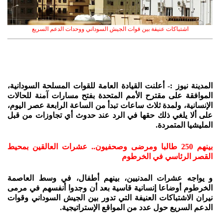
اشتباكات عنيفة بين قوات الجيش السوداني ووحدات الدعم السريع
المدينة نيوز :- أعلنت القيادة العامة للقوات المسلحة السودانية،
الموافقة على مقترح الأمم المتحدة بفتح مسارات آمنة للحالات
الإنسانية، ولمدة ثلاث ساعات تبدأ من الساعة الرابعة عصر اليوم،
على ألا يلغي ذلك حقها في الرد عند حدوث أي تجاوزات من قبل
المليشيا المتمردة.
بينهم 250 طالبا ومرضى وصحفيون.. عشرات العالقين بمحيط
القصر الرئاسي في الخرطوم
و يواجه عشرات المدنيين، بينهم أطفال، في وسط العاصمة
الخرطوم أوضاعا إنسانية قاسية بعد أن وجدوا أنفسهم في مرمى
نيران الاشتباكات العنيفة التي تدور بين الجيش السوداني وقوات
الدعم السريع حول عدد من المواقع الإستراتيجية.