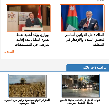
الملك : حل الدولتين أساسي
الهواري يؤكد أهمية ضبط
لتحقيق السلام والازدهار في
العدوى لتقليل مدة إقامة
المنطقة
المرضى في المستشفيات
المزيد ...
مواضيع ذات علاقة
قوات الاحتـ لال تقتحم مدينة نابلس
الجزائر تتوقع محصولا وفيرا من الحبوب
شمال الضفة الغربية...
هذا الموسم...