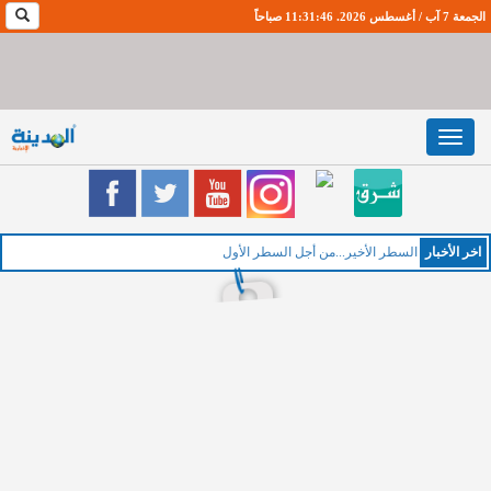
الجمعة 7 آب / أغسطس 2026. 11:31:46 صباحاً
Toggle
navigation
اخر اﻷخبار
الخميس