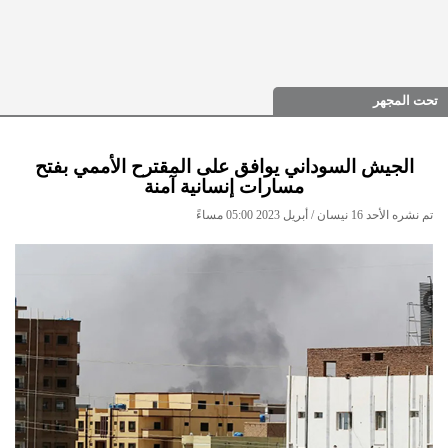
تحت المجهر
الجيش السوداني يوافق على المقترح الأممي بفتح
مسارات إنسانية آمنة
تم نشره الأحد 16 نيسان / أبريل 2023 05:00 مساءً