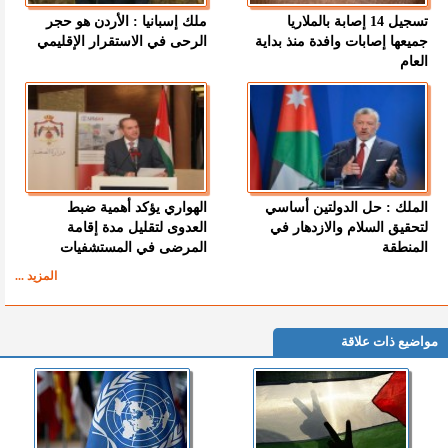
تسجيل 14 إصابة بالملاريا
ملك إسبانيا : الأردن هو حجر
جميعها إصابات وافدة منذ بداية
الرحى في الاستقرار الإقليمي
العام
الملك : حل الدولتين أساسي
الهواري يؤكد أهمية ضبط
لتحقيق السلام والازدهار في
العدوى لتقليل مدة إقامة
المنطقة
المرضى في المستشفيات
المزيد ...
مواضيع ذات علاقة