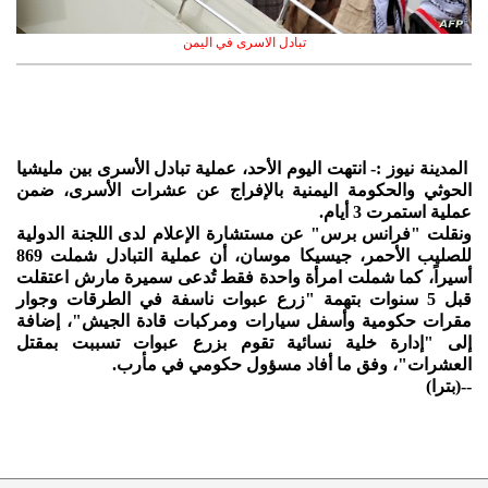
تبادل الاسرى في اليمن
المدينة نيوز :- انتهت اليوم الأحد، عملية تبادل الأسرى بين مليشيا
الحوثي والحكومة اليمنية بالإفراج عن عشرات الأسرى، ضمن
عملية استمرت 3 أيام.
ونقلت "فرانس برس" عن مستشارة الإعلام لدى اللجنة الدولية
للصليب الأحمر، جيسيكا موسان، أن عملية التبادل شملت 869
أسيراً، كما شملت امرأة واحدة فقط تُدعى سميرة مارش اعتقلت
قبل 5 سنوات بتهمة "زرع عبوات ناسفة في الطرقات وجوار
مقرات حكومية وأسفل سيارات ومركبات قادة الجيش"، إضافة
إلى "إدارة خلية نسائية تقوم بزرع عبوات تسببت بمقتل
العشرات"، وفق ما أفاد مسؤول حكومي في مأرب.
--(بترا)