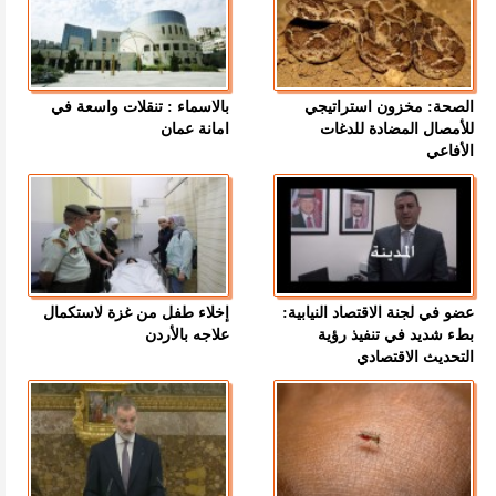
الصحة: مخزون استراتيجي
بالاسماء : تنقلات واسعة في
للأمصال المضادة للدغات
امانة عمان
الأفاعي
عضو في لجنة الاقتصاد النيابية:
إخلاء طفل من غزة لاستكمال
بطء شديد في تنفيذ رؤية
علاجه بالأردن
التحديث الاقتصادي