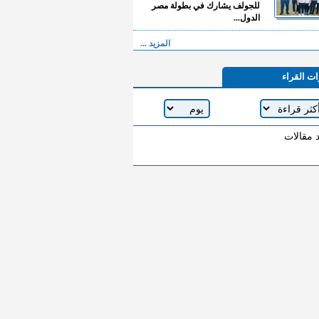
للجولف يشارك في بطولة مصر
الدول...
المزيد ...
ات القراء
د مقالات