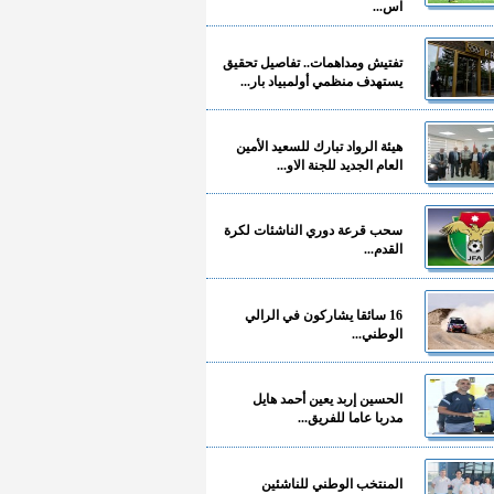
آس...
تفتيش ومداهمات.. تفاصيل تحقيق
يستهدف منظمي أولمبياد بار...
هيئة الرواد تبارك للسعيد الأمين
العام الجديد للجنة الاو...
سحب قرعة دوري الناشئات لكرة
القدم...
16 سائقا يشاركون في الرالي
الوطني...
الحسين إربد يعين أحمد هايل
مدربا عاما للفريق...
المنتخب الوطني للناشئين