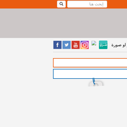
او صورة