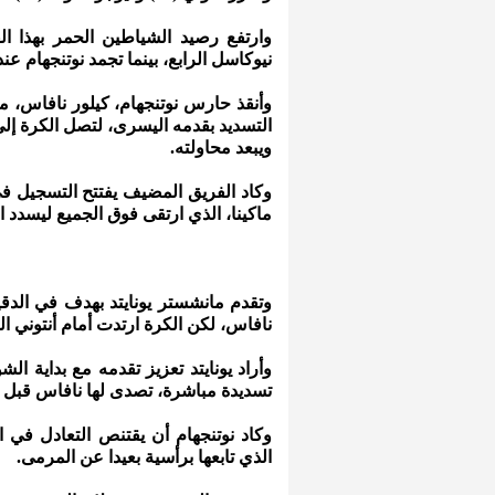
نيوكاسل الرابع، بينما تجمد نوتنجهام عند 27 نقطة في المركز الثامن عش
التسديد بقدمه اليسرى، لتصل الكرة إل
ويبعد محاولته.
ماكينا، الذي ارتقى فوق الجميع ليسدد ا
نافاس، لكن الكرة ارتدت أمام أنتوني ال
وأراد يونايتد تعزيز تقدمه مع بداية ال
تسديدة مباشرة، تصدى لها نافاس قبل أن 
الذي تابعها برأسية بعيدا عن المرمى.