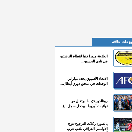
ع ذات علاقة
العلاونة مديرا فنيا لقطاع الناشئين
في نادي الحسين...
الاتحاد الآسيوي يحدد مباراتي
الوحدات في ملحق دوري أبطال...
رونالدو يقرّب البرتغال من
نهائيات أوروبا.. ويدخل سجل "غ...
بالصور: ركلات الترجيح تتوج
الأولمبي العراقي بلقب غرب