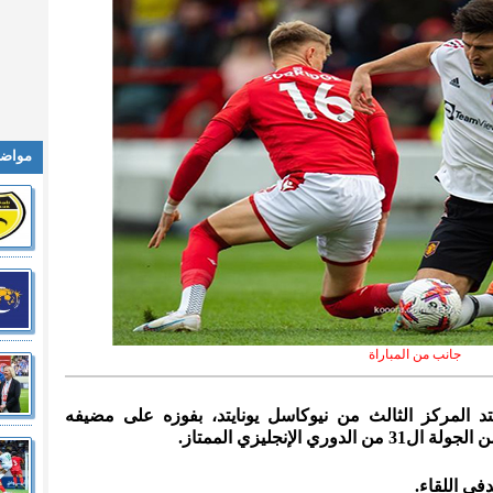
مواضي
جانب من المباراة
يتد المركز الثالث من نيوكاسل يونايتد، بفوزه على مضيفه